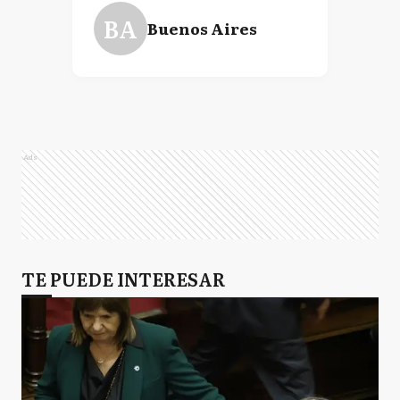
BA
Buenos Aires
Ads
TE PUEDE INTERESAR