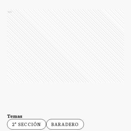
Ads
Temas
2° SECCIÓN
BARADERO