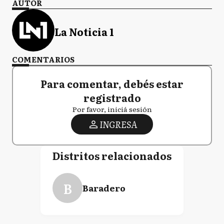
AUTOR
La Noticia 1
COMENTARIOS
Para comentar, debés estar
registrado
Por favor, iniciá sesión
INGRESA
Distritos relacionados
B
Baradero