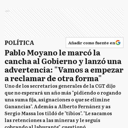
Ads
POLÍTICA
Añadir como fuente en
Pablo Moyano le marcó la
cancha al Gobierno y lanzó una
advertencia: "Vamos a empezar
a reclamar de otra forma"
Uno de los secretarios generales de la CGT dijo
que no esperará un año más "pidiendo o rogando
una suma fija, asignaciones o que se elimine
Ganancias". Además a Alberto Fernánez y as
Sergio Massa los tildó de "tibios". "Le sacamos
las retenciones a las mineras y le seguís
cobrando al laburante", cuestionó.