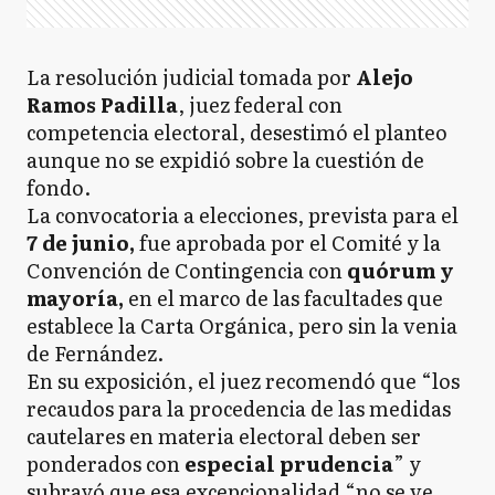
La resolución judicial tomada por
Alejo
Ramos Padilla
, juez federal con
competencia electoral, desestimó el planteo
aunque no se expidió sobre la cuestión de
fondo.
La convocatoria a elecciones, prevista para el
7 de junio,
fue aprobada por el Comité y la
Convención de Contingencia con
quórum y
mayoría,
en el marco de las facultades que
establece la Carta Orgánica, pero sin la venia
de Fernández.
En su exposición, el juez recomendó que “los
recaudos para la procedencia de las medidas
cautelares en materia electoral deben ser
ponderados con
especial
prudencia
” y
subrayó que esa excepcionalidad “no se ve