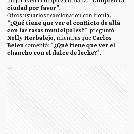
mejoras en la limpieza urbana: “
Limpien la
ciudad por favor
”.
Otros usuarios reaccionaron con ironía.
“
¿Qué tiene que ver el conflicto de allá
con las tasas municipales?
”, preguntó
Nelly Herbalejo
, mientras que
Carlos
Belen
comentó: “
¿Qué tiene que ver el
chancho con el dulce de leche?
”.
Ads