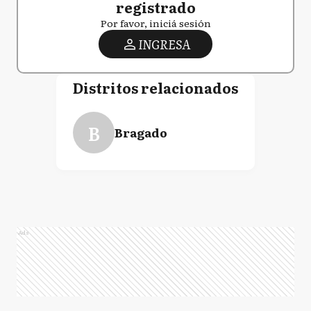
registrado
Por favor, iniciá sesión
INGRESA
Distritos relacionados
B
Bragado
Ads