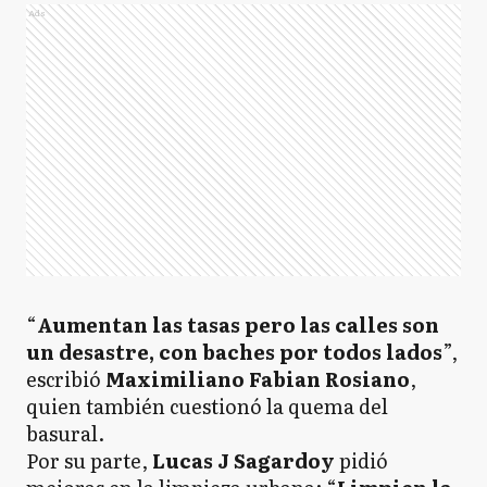
Ads
“
Aumentan las tasas pero las calles son
un desastre, con baches por todos lados
”,
escribió
Maximiliano Fabian Rosiano
,
quien también cuestionó la quema del
basural.
Por su parte,
Lucas J Sagardoy
pidió