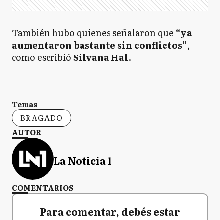
También hubo quienes señalaron que
“ya
aumentaron bastante sin conflictos”
,
como escribió
Silvana Hal
.
Temas
BRAGADO
AUTOR
La Noticia 1
COMENTARIOS
Para comentar, debés estar