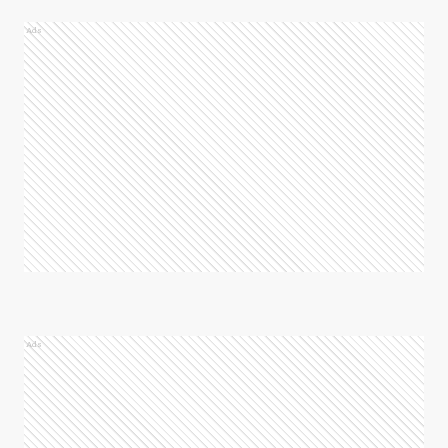
Ads
Ads