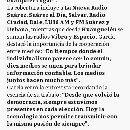
cualquier lugar”
.
La cobertura incluye a
La Nueva Radio
Suárez, Suárez al Día, Salvar, Radio
Ciudad, Dale, LU36 AM y FM Suárez y
Urbana
, mientras que desde
Huanguelén
se
suman las radios
Vibra y Espacio
. García
destacó la importancia de la cooperación
entre medios:
“En tiempos donde el
individualismo parece ser lo común,
diez medios se unen para brindar
información confiable. Los medios
juntos hacen mucho más”
.
García cerró la entrevista recordando la
esencia de su trabajo:
“Desde que volvió la
democracia, siempre estuvimos
presentes en cada elección. Hoy la
tecnología nos permite transmitir con
la misma pasión de siempre”
.