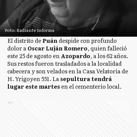
Foto: Radiante Informa
El distrito de
Puán
despide con profundo
dolor a
Oscar Luján Romero
, quien falleció
este 25 de agosto en
Azopardo
, a los 62 años.
Sus restos fueron trasladados a la localidad
cabecera y son velados en la Casa Velatoria de
H. Yrigoyen 551. La
sepultura tendrá
lugar este martes
en el cementerio local.
Ads