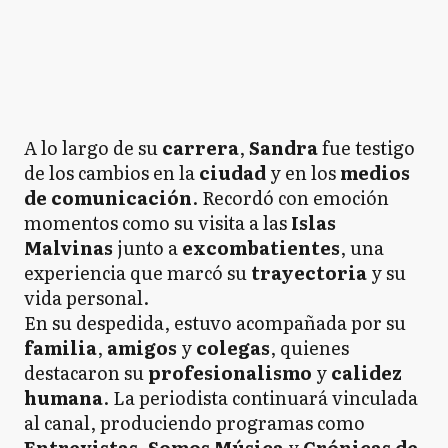
A lo largo de su
carrera
,
Sandra
fue testigo
de los cambios en la
ciudad
y en los
medios
de comunicación
. Recordó con emoción
momentos como su visita a las
Islas
Malvinas
junto a
excombatientes
, una
experiencia que marcó su
trayectoria
y su
vida personal.
En su despedida, estuvo acompañada por su
familia
,
amigos
y
colegas
, quienes
destacaron su
profesionalismo
y
calidez
humana
. La periodista continuará vinculada
al canal, produciendo programas como
Entrevistas
,
Somos Música
y
Crónicas de