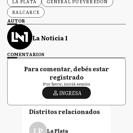
LA PLATA
GENERAL PUEYRREDÓN
BALCARCE
AUTOR
La Noticia 1
COMENTARIOS
Para comentar, debés estar
registrado
Por favor, iniciá sesión
INGRESA
Distritos relacionados
LP
La Plata