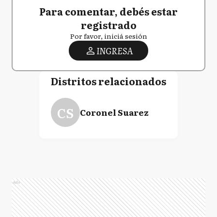
Para comentar, debés estar
registrado
Por favor, iniciá sesión
INGRESA
Distritos relacionados
CS
Coronel Suarez
Ads