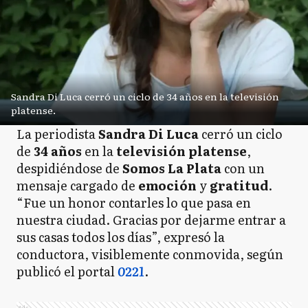
Sandra Di Luca cerró un ciclo de 34 años en la televisión
platense.
La periodista
Sandra Di Luca
cerró un ciclo
de
34 años
en la
televisión platense
,
despidiéndose de
Somos La Plata
con un
mensaje cargado de
emoción
y
gratitud
.
“Fue un honor contarles lo que pasa en
nuestra ciudad. Gracias por dejarme entrar a
sus casas todos los días”, expresó la
conductora, visiblemente conmovida, según
publicó el portal
0221
.
Ads