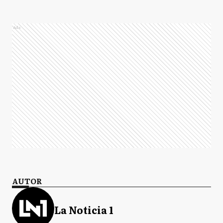
Ads
AUTOR
La Noticia 1