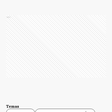
Ads
Temas