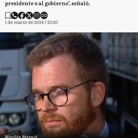
presidente o al gobierno", señaló.
1 de marzo de 2024 | 23:20
Nicolás Massot