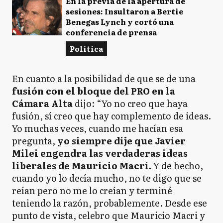
En la previa de la apertura de
sesiones: Insultaron a Bertie
Benegas Lynch y cortó una
conferencia de prensa
Política
En cuanto a la posibilidad de que se de una
fusión con el bloque del PRO en la
Cámara Alta
dijo: “Yo no creo que haya
fusión, sí creo que hay complemento de ideas.
Yo muchas veces, cuando me hacían esa
pregunta,
yo siempre dije que Javier
Milei engendra las verdaderas ideas
liberales de Mauricio Macri.
Y de hecho,
cuando yo lo decía mucho, no te digo que se
reían pero no me lo creían y terminé
teniendo la razón, probablemente. Desde ese
punto de vista, celebro que Mauricio Macri y