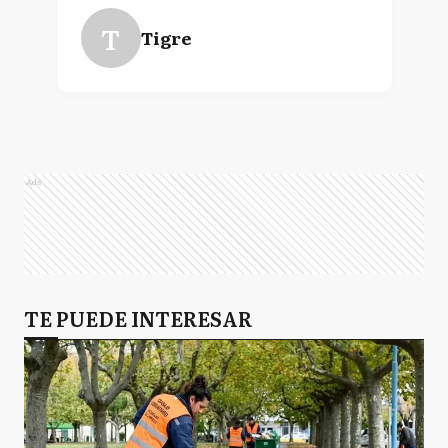
T
Tigre
Ads
TE PUEDE INTERESAR