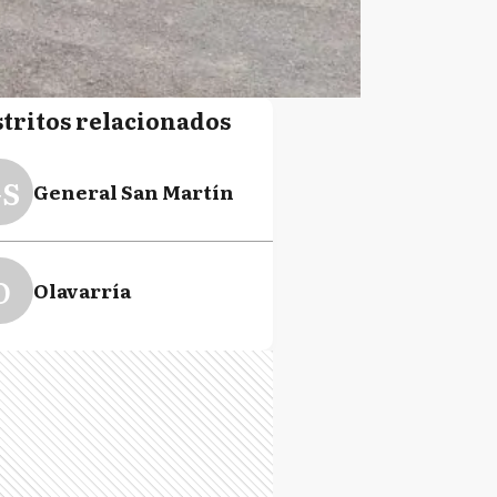
stritos relacionados
S
General San Martín
O
Olavarría