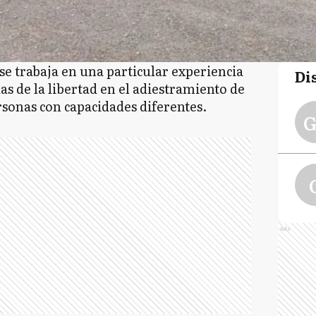
se trabaja en una particular experiencia
Di
as de la libertad en el adiestramiento de
rsonas con capacidades diferentes.
G
Ads