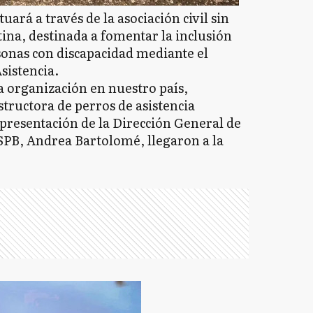
uará a través de la asociación civil sin
tina, destinada a fomentar la inclusión
sonas con discapacidad mediante el
sistencia.
a organización en nuestro país,
structora de perros de asistencia
presentación de la Dirección General de
SPB, Andrea Bartolomé, llegaron a la