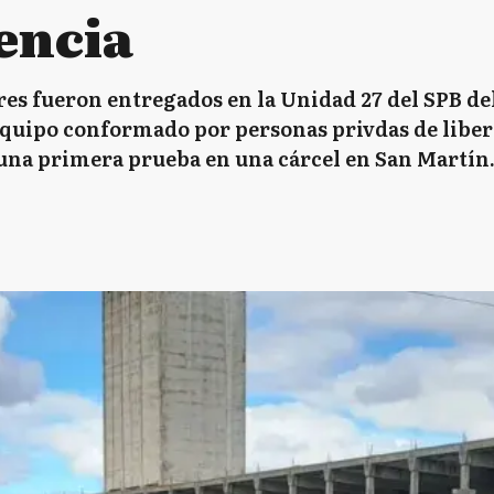
encia
es fueron entregados en la Unidad 27 del SPB del
quipo conformado por personas privdas de liber
 una primera prueba en una cárcel en San Martín. 