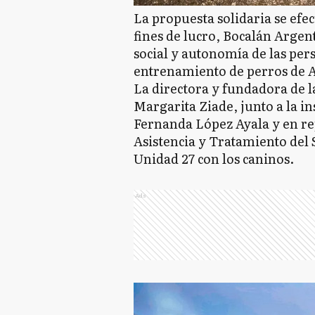
La propuesta solidaria se efect
fines de lucro, Bocalán Argen
social y autonomía de las per
entrenamiento de perros de A
La directora y fundadora de l
Margarita Ziade, junto a la in
Fernanda López Ayala y en re
Asistencia y Tratamiento del 
Unidad 27 con los caninos.
Ads