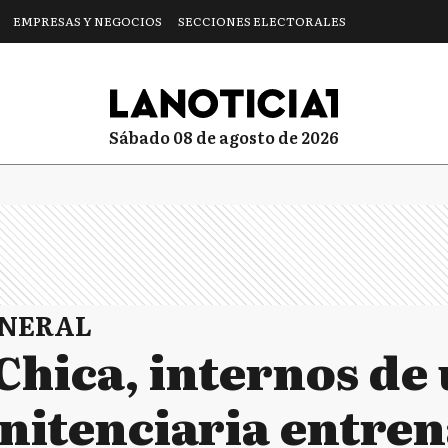
EMPRESAS Y NEGOCIOS
SECCIONES ELECTORALES
sábado 08 de agosto de 2026
ENERAL
Chica, internos de
nitenciaria entre