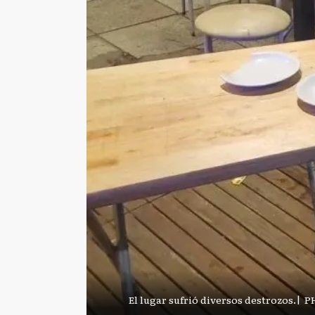
El lugar sufrió diversos destrozos.
|
PH