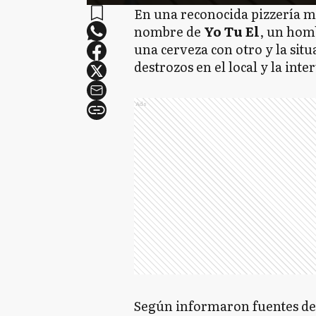
En una reconocida pizzería ma
nombre de
Yo Tu El
, un hom
una cerveza con otro y la situ
destrozos en el local y la inte
Ads
Según informaron fuentes de