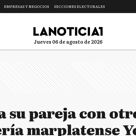
EMPRESAS Y NEGOCIOS
SECCIONES ELECTORALES
jueves 06 de agosto de 2026
a su pareja con ot
ería marplatense Yo