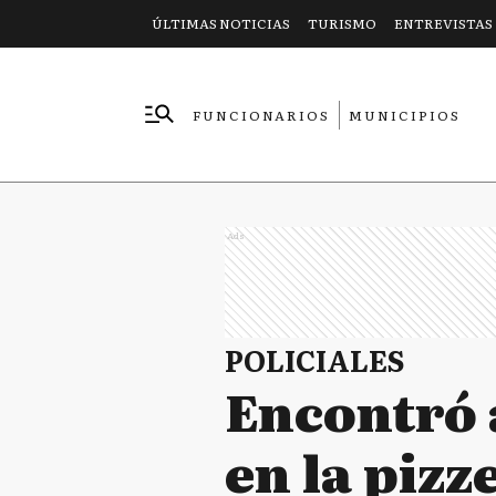
ÚLTIMAS NOTICIAS
TURISMO
ENTREVISTAS
FUNCIONARIOS
MUNICIPIOS
EMPRESAS
Ads
POLICIALES
Encontró 
en la pizz