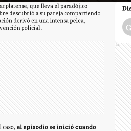
rplatense, que lleva el paradójico
Di
bre descubrió a su pareja compartiendo
ación derivó en una intensa pelea,
G
rvención policial.
Ads
l caso,
el episodio se inició cuando