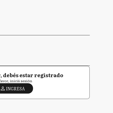
 debés estar registrado
favor, iniciá sesión
INGRESA