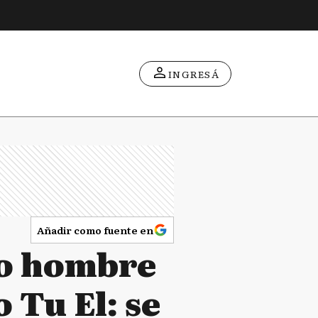
INGRESÁ
Añadir como fuente en
ro hombre
 Tu El: se