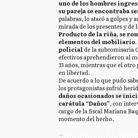
uno de los hombres ingres
su pareja se encontraba s
palabras, lo atacó a golpes y
mirada de los presentes y de 
Producto de la riña, se rom
elementos del mobiliario.
policial
de la subcomisaría C
efectivos aprehendieron al m
33 años, mientras que el otro 
en libertad.
De acuerdo a lo que pudo sabe
los protagonistas sufrió her
daños ocasionados se inici
carátula “Daños”
, con inter
cargo de la fiscal Mariana Ba
momento del hecho.
Ads