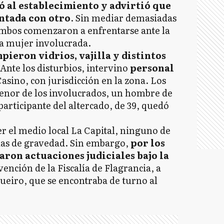
ó al establecimiento y advirtió que
entada con otro
. Sin mediar demasiadas
 ambos comenzaron a enfrentarse ante la
la mujer involucrada.
pieron vidrios, vajilla y distintos
Ante los disturbios, intervino
personal
asino, con jurisdicción en la zona. Los
enor de los involucrados, un hombre de
participante del altercado, de 39, quedó
r el medio local La Capital, ninguno de
idas de gravedad. Sin embargo,
por los
aron actuaciones judiciales bajo la
vención de la Fiscalía de Flagrancia, a
queiro, que se encontraba de turno al