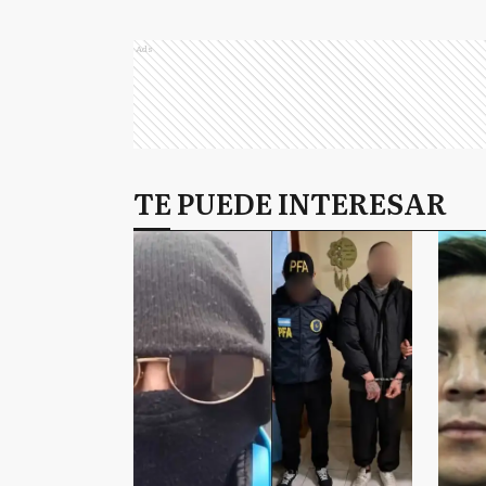
Ads
TE PUEDE INTERESAR