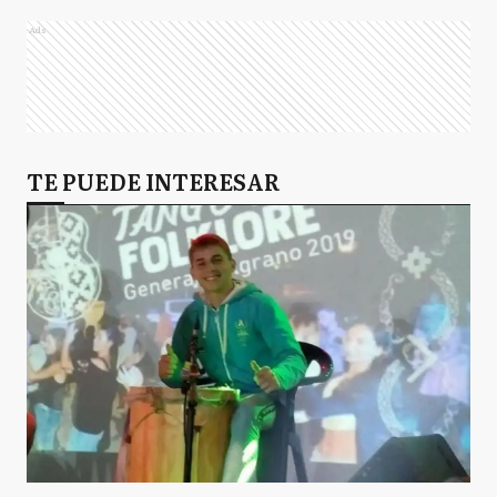
Ads
TE PUEDE INTERESAR