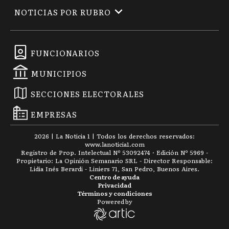
NOTICIAS POR RUBRO
FUNCIONARIOS
MUNICIPIOS
SECCIONES ELECTORALES
EMPRESAS
2026
|
La Noticia 1
| Todos los derechos reservados:
www.
lanoticia1.com
Registro de Prop. Intelectual Nº 53092474 · Edición Nº
5969
-
Propietario: La Opinión Semanario SRL - Director Responsable:
Lidia Inés Berardi - Liniers 71, San Pedro, Buenos Aires.
Centro de ayuda
Privacidad
Términos y condiciones
Powered by