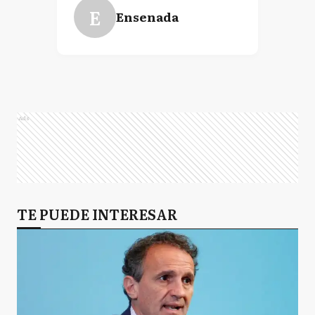
E
Ensenada
Ads
TE PUEDE INTERESAR