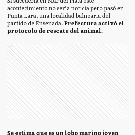
Si sucederia en Mar del Plata este
acontecimiento no sería noticia pero pasó en
Punta Lara, una localidad balnearia del
partido de Ensenada.
Prefectura activó el
protocolo de rescate del animal.
Ads
Se estima que es un lobo marino joven