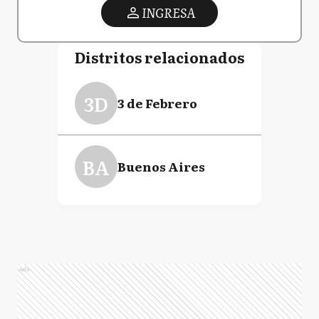
INGRESA
Distritos relacionados
3D
3 de Febrero
BA
Buenos Aires
Ads