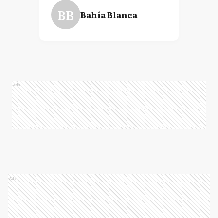
BB
Bahía Blanca
Ads
Ads