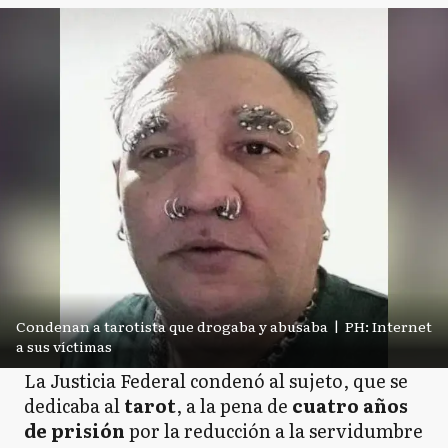
Condenan a tarotista que drogaba y abusaba
|
PH: Internet
a sus víctimas
La Justicia Federal condenó al sujeto, que se
dedicaba al
tarot
, a la pena de
cuatro años
de prisión
por la reducción a la servidumbre