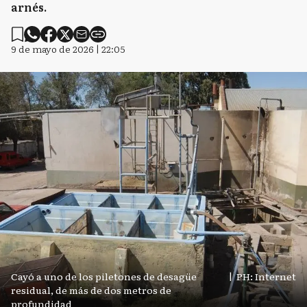
arnés.
9 de mayo de 2026 | 22:05
Cayó a uno de los piletones de desagüe
|
PH: Internet
residual, de más de dos metros de
profundidad