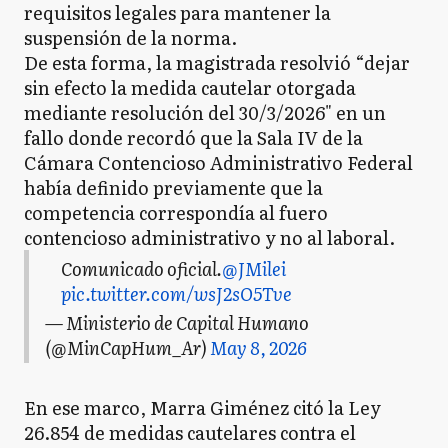
requisitos legales para mantener la
suspensión de la norma.
De esta forma, la magistrada resolvió “dejar
sin efecto la medida cautelar otorgada
mediante resolución del 30/3/2026" en un
fallo donde recordó que la Sala IV de la
Cámara Contencioso Administrativo Federal
había definido previamente que la
competencia correspondía al fuero
contencioso administrativo y no al laboral.
Comunicado oficial.
@JMilei
pic.twitter.com/wsJ2sO5Tve
— Ministerio de Capital Humano
(@MinCapHum_Ar)
May 8, 2026
En ese marco, Marra Giménez citó la Ley
26.854 de medidas cautelares contra el