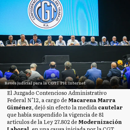
Revés judicial para la CGT
|
PH: Internet
El Juzgado Contencioso Administrativo
Federal N°12, a cargo de
Macarena Marra
Giménez
, dejó sin efecto la medida
cautelar
que había suspendido la vigencia de 81
artículos de la Ley 27.802 de
Modernización
Laboral,
en una causa iniciada por la CGT