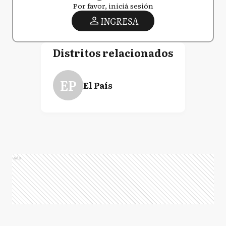
Por favor, iniciá sesión
INGRESA
Distritos relacionados
EP
El País
Ads