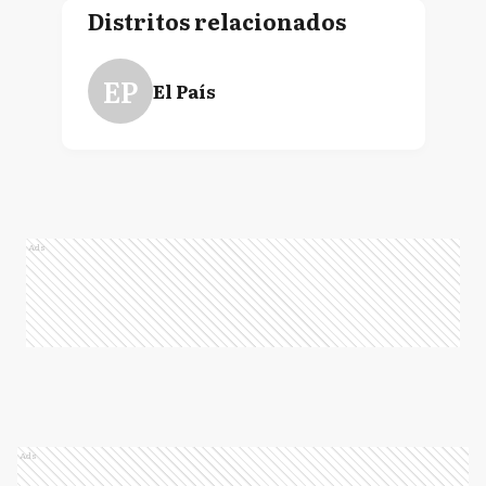
Distritos relacionados
EP
El País
Ads
Ads