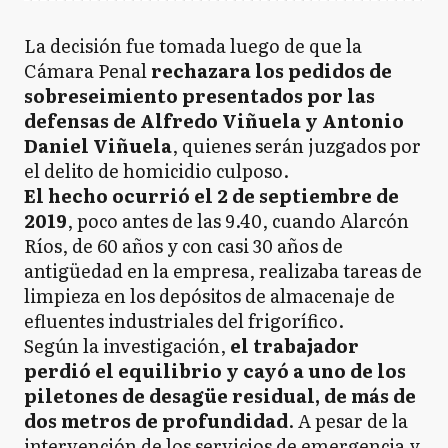
La decisión fue tomada luego de que la
Cámara Penal
rechazara los pedidos de
sobreseimiento presentados por las
defensas de Alfredo Viñuela y Antonio
Daniel Viñuela
, quienes serán juzgados por
el delito de homicidio culposo.
El hecho ocurrió el 2 de septiembre de
2019
, poco antes de las 9.40, cuando Alarcón
Ríos, de 60 años y con casi 30 años de
antigüedad en la empresa, realizaba tareas de
limpieza en los depósitos de almacenaje de
efluentes industriales del frigorífico.
Según la investigación,
el trabajador
perdió el equilibrio y cayó a uno de los
piletones de desagüe residual, de más de
dos metros de profundidad
. A pesar de la
intervención de los servicios de emergencia y