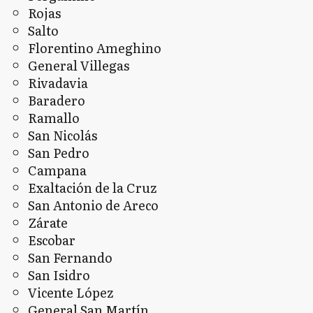
Rojas
Salto
Florentino Ameghino
General Villegas
Rivadavia
Baradero
Ramallo
San Nicolás
San Pedro
Campana
Exaltación de la Cruz
San Antonio de Areco
Zárate
Escobar
San Fernando
San Isidro
Vicente López
General San Martín