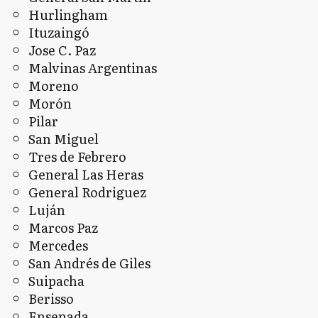
Hurlingham
Ituzaingó
Jose C. Paz
Malvinas Argentinas
Moreno
Morón
Pilar
San Miguel
Tres de Febrero
General Las Heras
General Rodriguez
Luján
Marcos Paz
Mercedes
San Andrés de Giles
Suipacha
Berisso
Ensenada