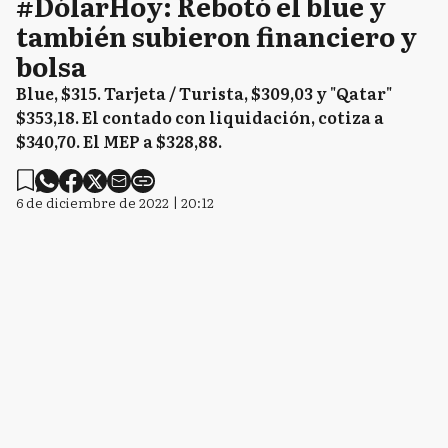
#DólarHoy: Rebotó el blue y
también subieron financiero y
bolsa
Blue, $315. Tarjeta / Turista, $309,03 y "Qatar"
$353,18. El contado con liquidación, cotiza a
$340,70. El MEP a $328,88.
6 de diciembre de 2022 | 20:12