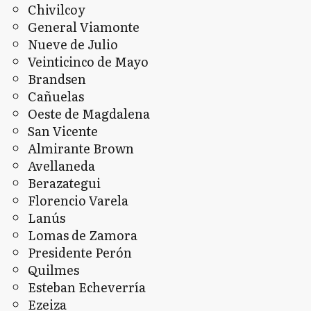
Chivilcoy
General Viamonte
Nueve de Julio
Veinticinco de Mayo
Brandsen
Cañuelas
Oeste de Magdalena
San Vicente
Almirante Brown
Avellaneda
Berazategui
Florencio Varela
Lanús
Lomas de Zamora
Presidente Perón
Quilmes
Esteban Echeverría
Ezeiza