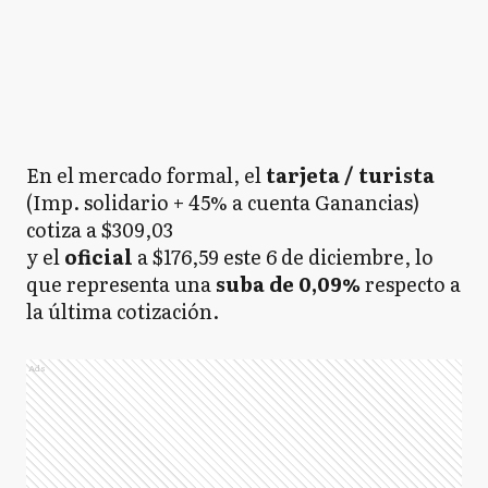
En el mercado formal, el
tarjeta / turista
(Imp. solidario + 45% a cuenta Ganancias)
cotiza a $309,03
y el
oficial
a $176,59 este 6 de diciembre, lo
que representa una
suba de 0,09%
respecto a
la última cotización.
Ads