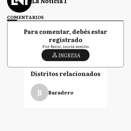
La Noticia 1
COMENTARIOS
Para comentar, debés estar
registrado
Por favor, iniciá sesión
INGRESA
Distritos relacionados
B
Baradero