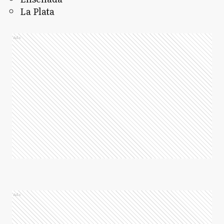
La Plata
Ads
Ads