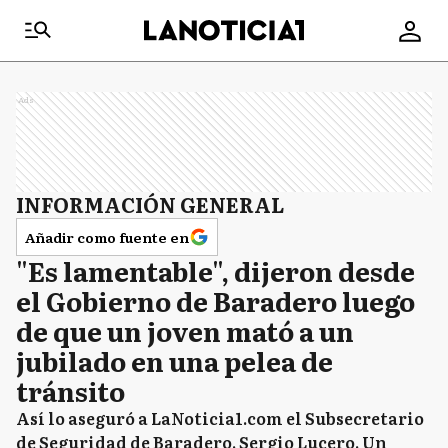
Ads
INFORMACIÓN GENERAL
Añadir como fuente en
"Es lamentable", dijeron desde
el Gobierno de Baradero luego
de que un joven mató a un
jubilado en una pelea de
tránsito
Así lo aseguró a LaNoticia1.com el Subsecretario
de Seguridad de Baradero, Sergio Lucero. Un