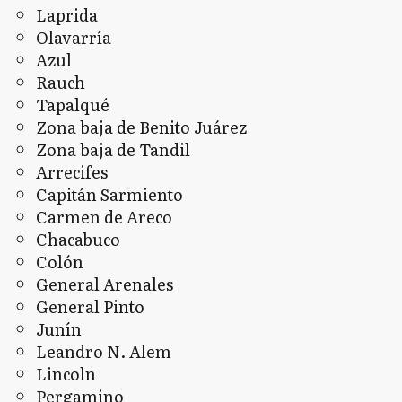
Laprida
Olavarría
Azul
Rauch
Tapalqué
Zona baja de Benito Juárez
Zona baja de Tandil
Arrecifes
Capitán Sarmiento
Carmen de Areco
Chacabuco
Colón
General Arenales
General Pinto
Junín
Leandro N. Alem
Lincoln
Pergamino