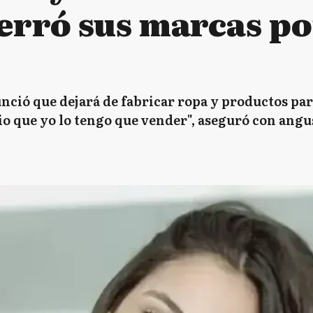
rró sus marcas por
ció que dejará de fabricar ropa y productos para
o que yo lo tengo que vender", aseguró con angus