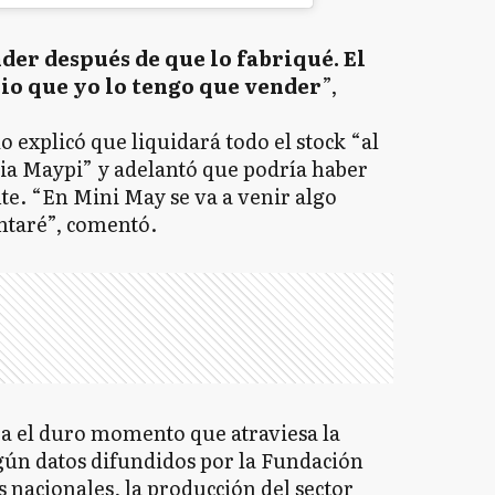
er después de que lo fabriqué. El
io que yo lo tengo que vender
”,
explicó que liquidará todo el stock “al
ia Maypi” y adelantó que podría haber
e. “En Mini May se va a venir algo
ontaré”, comentó.
eja el duro momento que atraviesa la
egún datos difundidos por la Fundación
s nacionales, la producción del sector