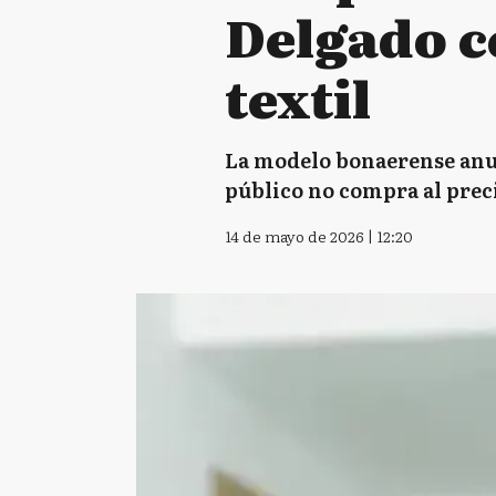
Delgado ce
textil
La modelo bonaerense anun
público no compra al preci
14 de mayo de 2026 | 12:20