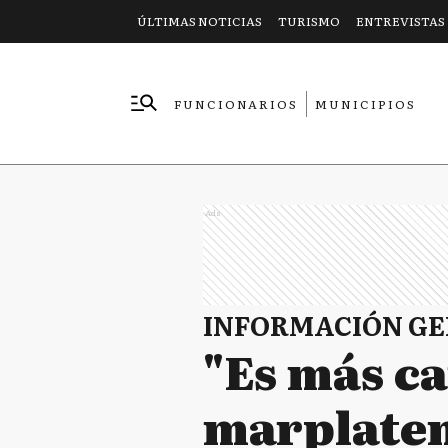
ÚLTIMAS NOTICIAS
TURISMO
ENTREVISTAS
FUNCIONARIOS
MUNICIPIOS
EMPRESAS
Ads
INFORMACIÓN G
"Es más ca
marplaten