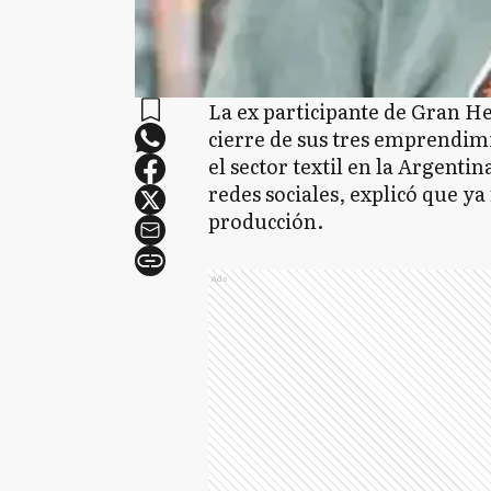
La ex participante de Gran H
cierre de sus tres emprendimi
el sector textil en la Argenti
redes sociales, explicó que ya
producción.
Ads