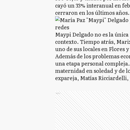
cayó un 33% interanual en feb
cerraron en los últimos años.
Maypi Delgado no es la única 
contexto. Tiempo atrás, Marix
uno de sus locales en Flores 
Además de los problemas eco
una etapa personal compleja. 
maternidad en soledad y de l
expareja, Matías Ricciardelli,
Ads