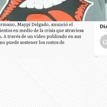
ermano, Maypi Delgado, anunció el
Di
entos en medio de la crisis que atraviesa
na. A través de un video publicado en sus
G
 no puede sostener los costos de
Ads