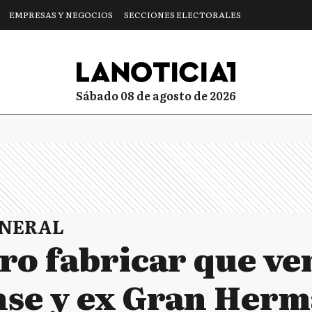
EMPRESAS Y NEGOCIOS
SECCIONES ELECTORALES
sábado 08 de agosto de 2026
ENERAL
ro fabricar que ve
se y ex Gran Her