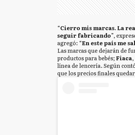
“
Cierro mis marcas. La rea
seguir fabricando
”, expres
agregó: “
En este país me s
Las marcas que dejarán de f
productos para bebés;
Fiaca
,
línea de lencería. Según cont
que los precios finales queda