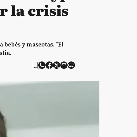
 la crisis
 bebés y mascotas. "El
tia.