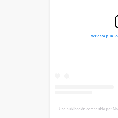
Ver esta publi
Una publicación compartida por M