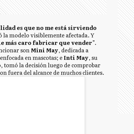
lidad es que no me está sirviendo
ó la modelo visiblemente afectada. Y
ale más caro fabricar que vender
”.
uncionar son
Mini May
, dedicada a
 enfocada en mascotas; e
Inti May
, su
ó, tomó la decisión luego de comprobar
ron fuera del alcance de muchos clientes.