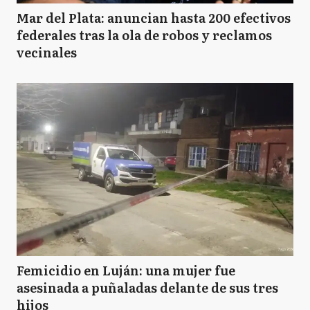
Mar del Plata: anuncian hasta 200 efectivos
federales tras la ola de robos y reclamos
vecinales
Femicidio en Luján: una mujer fue
asesinada a puñaladas delante de sus tres
hijos