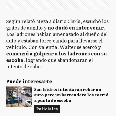
Según relató Meza a diario
Clarín
, escuchó los
gritos de auxilio y
no dudó en intervenir.
Los ladrones habían amenazado al dueño del
auto y estaban forcejeando para llevarse el
vehículo. Con valentía, Walter se acercó y
comenzó a golpear a los ladrones con su
escoba
, logrando que abandonaran el
intento de robo.
Puede interesarte
San Isidro: intentaron robar un
auto pero un barrendero los corrió
a punta de escoba
Policiales