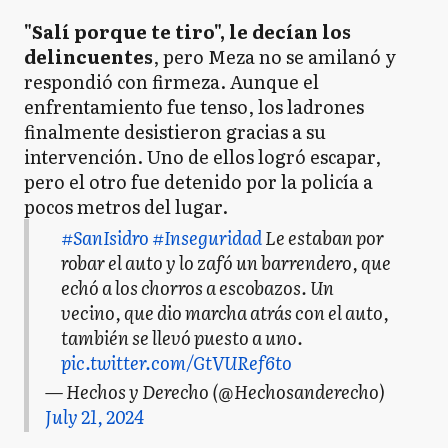
"Salí porque te tiro", le decían los
delincuentes
, pero Meza no se amilanó y
respondió con firmeza. Aunque el
enfrentamiento fue tenso, los ladrones
finalmente desistieron gracias a su
intervención. Uno de ellos logró escapar,
pero el otro fue detenido por la policía a
pocos metros del lugar.
#SanIsidro
#Inseguridad
Le estaban por
robar el auto y lo zafó un barrendero, que
echó a los chorros a escobazos. Un
vecino, que dio marcha atrás con el auto,
también se llevó puesto a uno.
pic.twitter.com/GtVURef6to
— Hechos y Derecho (@Hechosanderecho)
July 21, 2024