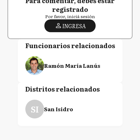
Para comentar, debés estar
registrado
Por favor, iniciá sesión
INGRESA
Funcionarios relacionados
Ramón María Lanús
Distritos relacionados
SI
San Isidro