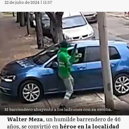
22 de julio de 2024 | 11:57
El barrendero ahuyentó a los ladrones con su escoba.
Walter Meza
, un humilde barrendero de 46
años, se convirtió en
héroe en la localidad