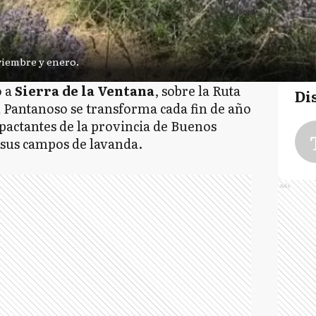
viembre y enero.
o a
Sierra de la Ventana
, sobre la Ruta
Di
El Pantanoso se transforma cada fin de año
pactantes de la provincia de Buenos
e sus campos de lavanda.
Ads