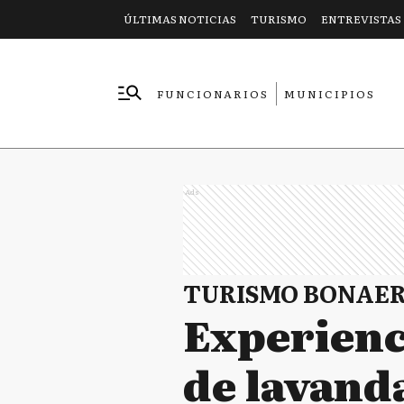
ÚLTIMAS NOTICIAS
TURISMO
ENTREVISTAS
FUNCIONARIOS
MUNICIPIOS
EMPRESAS
Ads
TURISMO BONAE
Experienc
de lavanda