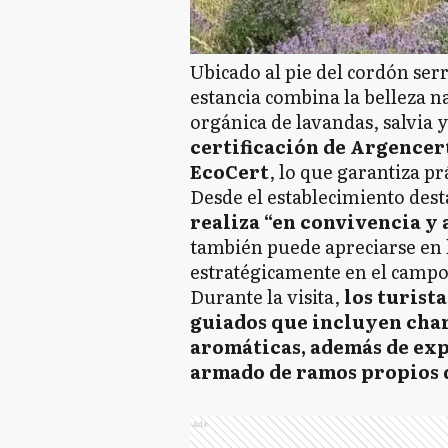
Ubicado al pie del cordón serr
estancia combina la belleza na
orgánica de lavandas, salvia
certificación de Argencer
EcoCert
, lo que garantiza pr
Desde el establecimiento des
realiza “en convivencia y
también puede apreciarse en 
estratégicamente en el campo
Durante la visita,
los turist
guiados que incluyen charl
aromáticas, además de exp
armado de ramos propios 
Ads