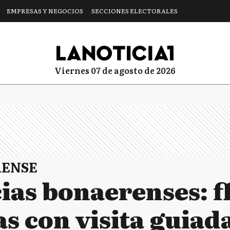
EMPRESAS Y NEGOCIOS
SECCIONES ELECTORALES
viernes 07 de agosto de 2026
RENSE
ias bonaerenses: f
s con visita guiad