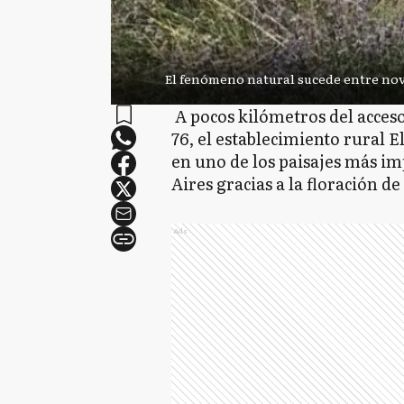
El fenómeno natural sucede entre no
A pocos kilómetros del acces
76, el establecimiento rural 
en uno de los paisajes más im
Aires gracias a la floración d
Ads