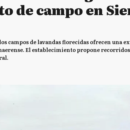
to de campo en Sier
los campos de lavandas florecidas ofrecen una ex
aerense. El establecimiento propone recorridos g
ral.