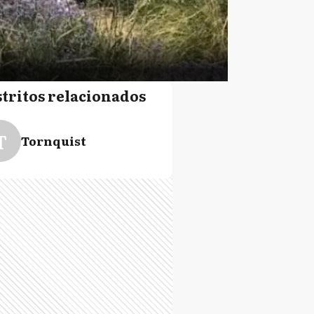
stritos relacionados
T
Tornquist