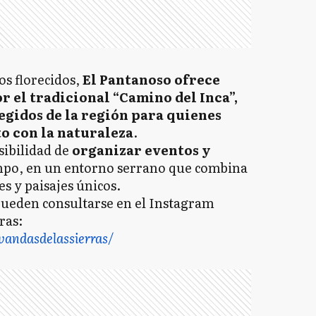
os florecidos,
El Pantanoso ofrece
r el tradicional “Camino del Inca”,
egidos de la región para quienes
o con la naturaleza
.
sibilidad de
organizar eventos y
ampo, en un entorno serrano que combina
s y paisajes únicos.
ueden consultarse en el Instagram
ras:
vandasdelassierras/