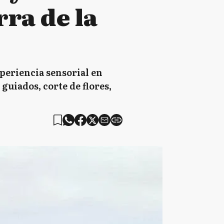
ra de la
periencia sensorial en
uiados, corte de flores,