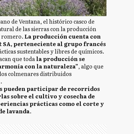
ano de Ventana, el histórico casco de
tural de las sierras con la producción
 y romero.
La producción cuenta con
t SA, perteneciente al grupo francés
ácticas sustentables y libres de químicos.
tacan que toda
la producción se
 armonía con la naturaleza”
, algo que
los colmenares distribuidos
.
as pueden participar de recorridos
as sobre el cultivo y cosecha de
eriencias prácticas como el corte y
de lavanda
.