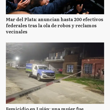
Mar del Plata: anuncian hasta 200 efectivos
federales tras la ola de robos y reclamos
vecinales
Femicidio en Luján: una mujer fue