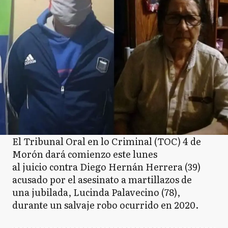
El Tribunal Oral en lo Criminal (TOC) 4 de
Morón dará comienzo este lunes
al juicio contra Diego Hernán Herrera (39)
acusado por el asesinato a martillazos de
una jubilada, Lucinda Palavecino (78),
durante un salvaje robo ocurrido en 2020.