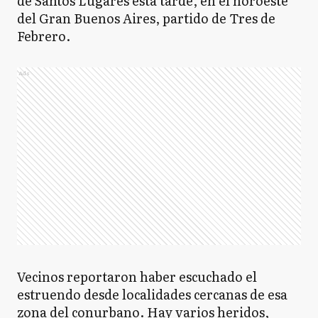
de Santos Lugares esta tarde, en el noroeste
del Gran Buenos Aires, partido de Tres de
Febrero.
Ads
Vecinos reportaron haber escuchado el
estruendo desde localidades cercanas de esa
zona del conurbano. Hay varios heridos,