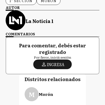
1° SECCIÓN
MORÓN
AUTOR
La Noticia 1
COMENTARIOS
Para comentar, debés estar
registrado
Por favor, iniciá sesión
INGRESA
Distritos relacionados
M
Morón