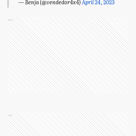
— Benja (@vendedor4x4)
April 24, 2023
Ads
Ads