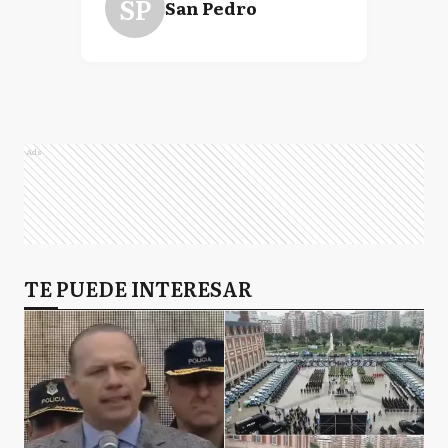
SP
San Pedro
Ads
TE PUEDE INTERESAR