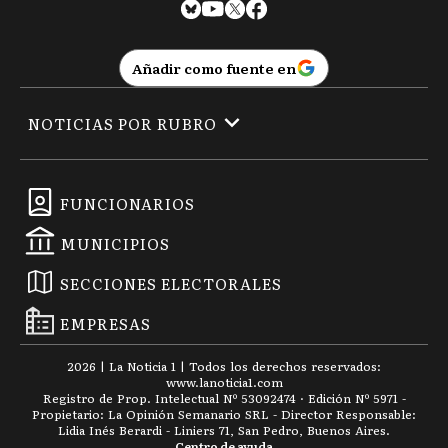
Añadir como fuente en
NOTICIAS POR RUBRO
FUNCIONARIOS
MUNICIPIOS
SECCIONES ELECTORALES
EMPRESAS
2026
|
La Noticia 1
| Todos los derechos reservados:
www.
lanoticia1.com
Registro de Prop. Intelectual Nº 53092474 · Edición Nº
5971
-
Propietario: La Opinión Semanario SRL - Director Responsable:
Lidia Inés Berardi - Liniers 71, San Pedro, Buenos Aires.
Centro de ayuda