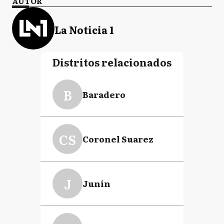
AUTOR
La Noticia 1
Distritos relacionados
B
Baradero
CS
Coronel Suarez
J
Junín