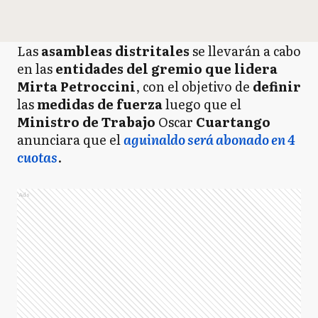
Las
asambleas distritales
se llevarán a cabo
en las
entidades del gremio que lidera
Mirta Petroccini
, con el objetivo de
definir
las
medidas de fuerza
luego que el
Ministro de Trabajo
Oscar
Cuartango
anunciara que el
aguinaldo será abonado en 4
cuotas
.
Ads