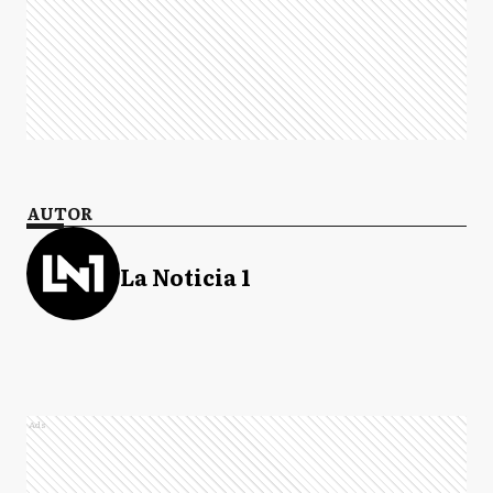
AUTOR
La Noticia 1
Ads