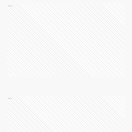
Ads
Ads