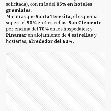
solicitada), con más del
85% en hoteles
gremiales.
Mientras que
Santa Teresita
, el esquema
supera el
90%
en 4 estrellas;
San Clemente
por encima del
70%
en los hospedajes; y
Pinamar
en alojamiento de
4 estrellas
y
hosterías,
alrededor del 60%.
Ads