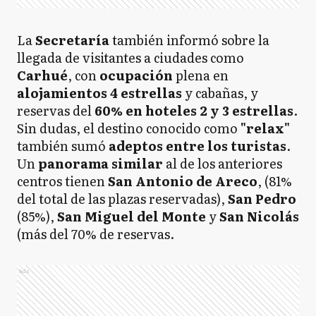
La
Secretaría
también informó sobre la
llegada de visitantes a ciudades como
Carhué
, con
ocupación
plena en
alojamientos 4 estrellas
y cabañas, y
reservas del
60% en hoteles 2 y 3
estrellas
.
Sin dudas, el destino conocido como
"relax"
también sumó
adeptos entre los turistas
.
Un
panorama similar
al de los anteriores
centros tienen
San Antonio de Areco
, (81%
del total de las plazas reservadas),
San Pedro
(85%),
San
Miguel del Monte
y
San Nicolás
(más del 70% de reservas.
Ads