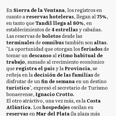
En
Sierra de la Ventana
, los registros en
cuanto a
reservas hoteleras
, llegan al
75%
,
en tanto que
Tandil llega al 80%
, en
establecimientos de
4 estrellas
y cabañas.
Las reservas de
boletos
desde las
terminales
de
omnibus
también son
altas
.
"La oportunidad que otorgan los
feriados
de
tomar un
descanso
al
ritmo habitual de
trabajo
, sumado al crecimiento económico
que
registra el país
y la
Provincia
, se
refleja en la
decisión de las familias
de
disfrutar de un
fin de semana
en un destino
turístico
", expresó el secretario de Turismo
bonaerense,
Ignacio Crotto.
El otro atráctivo, una vez más, es la
Costa
Atlántica
. Los
hospedajes
oscilan en
reservas
en
Mar del Plata
(la plaza más