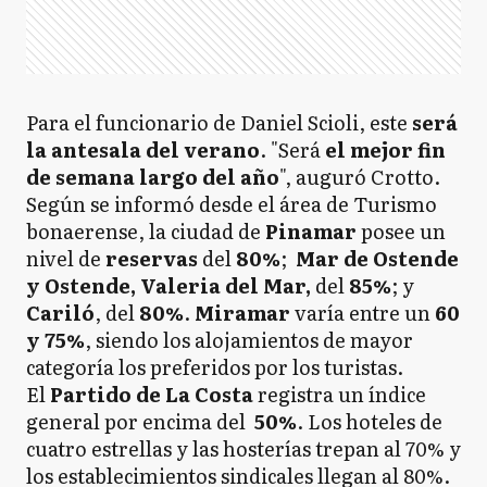
Para el funcionario de Daniel Scioli, este
será
la antesala del verano
. "Será
el mejor fin
de semana largo del año
", auguró Crotto.
Según se informó desde el área de Turismo
bonaerense, la ciudad de
Pinamar
posee un
nivel de
reservas
del
80%
;
Mar de Ostende
y Ostende, Valeria del Mar,
del
85%
; y
Cariló
, del
80%
.
Miramar
varía entre un
60
y 75%
, siendo los alojamientos de mayor
categoría los preferidos por los turistas.
El
Partido de La Costa
registra un índice
general por encima del
50%
. Los hoteles de
cuatro estrellas y las hosterías trepan al 70% y
los establecimientos sindicales llegan al 80%.