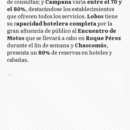
de consultas; y
Campana
varía
entre el 70 y
el 80%
, destacándose los establecimientos
que ofrecen todos los servicios.
Lobos
tiene
su c
apacidad hotelera completa
por la
gran afluencia de público al
Encuentro de
Motos
que se llevará a cabo en
Roque Pérez
durante el fin de semana y
Chascomús
,
presenta un
80%
de reservas en hoteles y
cabañas.
Ads