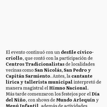
El evento continuó con un
desfile cívico-
criollo
, que contó con la participación de
Centros Tradicionalistas
de localidades
vecinas como
San Nicolás, San Pedro y
Capitán Sarmiento
. Antes, la
cantante
lírica y tallerista municipal
interpretó de
manera magistral el
Himno Nacional
.
Más tarde comenzaron los festejos por el
Día
del Niño
, con shows de
Mundo Arlequín
y
Menú Infantil
, además de actividades