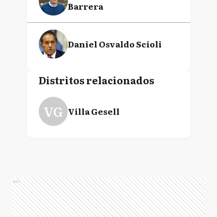
Barrera
Daniel Osvaldo Scioli
Distritos relacionados
VG
Villa Gesell
Ads