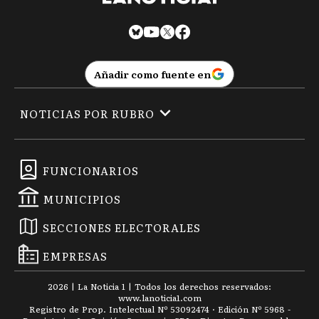
Añadir como fuente en
NOTICIAS POR RUBRO
FUNCIONARIOS
MUNICIPIOS
SECCIONES ELECTORALES
EMPRESAS
2026
|
La Noticia 1
| Todos los derechos reservados:
www.
lanoticia1.com
Registro de Prop. Intelectual Nº 53092474 · Edición Nº
5968
-