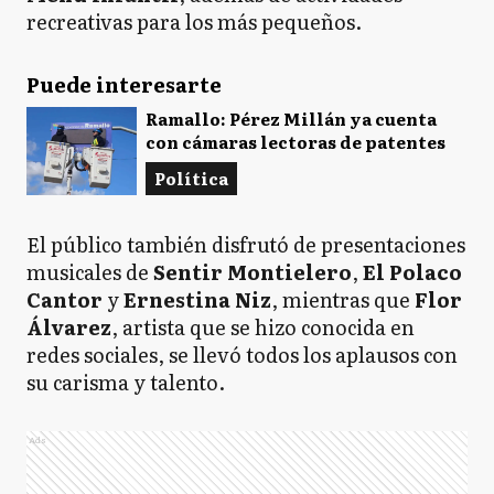
recreativas para los más pequeños.
Puede interesarte
Ramallo: Pérez Millán ya cuenta
con cámaras lectoras de patentes
Política
El público también disfrutó de presentaciones
musicales de
Sentir Montielero
,
El Polaco
Cantor
y
Ernestina Niz
, mientras que
Flor
Álvarez
, artista que se hizo conocida en
redes sociales, se llevó todos los aplausos con
su carisma y talento.
Ads