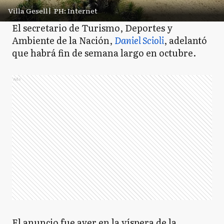
Villa Gesell
|
PH: Internet
El secretario de Turismo, Deportes y
Ambiente de la Nación,
Daniel Scioli
, adelantó
que habrá fin de semana largo en octubre.
Ads
El anuncio fue ayer en la víspera de la