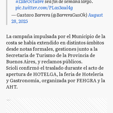
#12deOctubre
sea fin de semana largo.
pic.twitter.com/PLas3aul4g
— Gustavo Barrera (@BarreraGusOk)
August
28, 2025
La campaña impulsada por el Municipio de la
costa se había extendido en distintos ámbitos
desde notas formales, gestiones junto a la
Secretaría de Turismo de la Provincia de
Buenos Aires, y reclamos públicos.
Scioli confirmó el traslado durante el acto de
apertura de HOTELGA, la feria de Hotelería
y Gastronomía, organizada por FEHGRA y la
AHT.
Ads