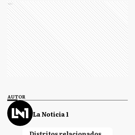
Ads
AUTOR
La Noticia 1
Distritos relacionados