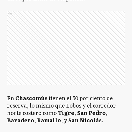
Ads
En
Chascomús
tienen el 50 por ciento de
reserva, lo mismo que Lobos y el corredor
norte costero como
Tigre
,
San Pedro
,
Baradero
,
Ramallo
, y
San Nicolás
.