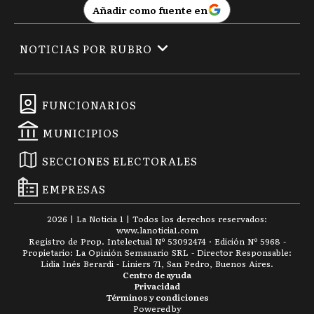
Añadir como fuente en
NOTICIAS POR RUBRO
FUNCIONARIOS
MUNICIPIOS
SECCIONES ELECTORALES
EMPRESAS
2026
|
La Noticia 1
| Todos los derechos reservados:
www.
lanoticia1.com
Registro de Prop. Intelectual Nº 53092474 · Edición Nº
5968
-
Propietario: La Opinión Semanario SRL - Director Responsable:
Lidia Inés Berardi - Liniers 71, San Pedro, Buenos Aires.
Centro de ayuda
Privacidad
Términos y condiciones
Powered by