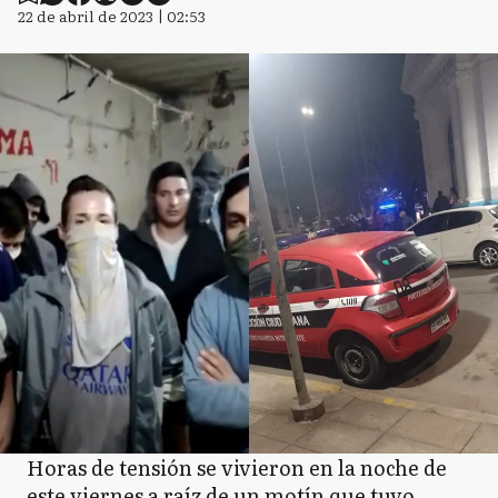
22 de abril de 2023 | 02:53
Horas de tensión se vivieron en la noche de
este viernes a raíz de un motín que tuvo