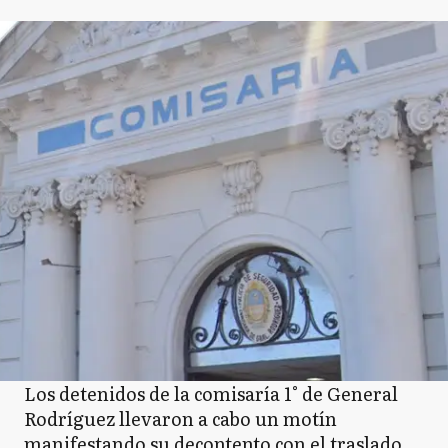
Los detenidos de la comisaría 1° de General
Rodríguez llevaron a cabo un motín
manifestando su decontento con el traslado