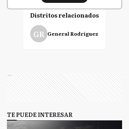
Distritos relacionados
GR
General Rodríguez
Ads
TE PUEDE INTERESAR