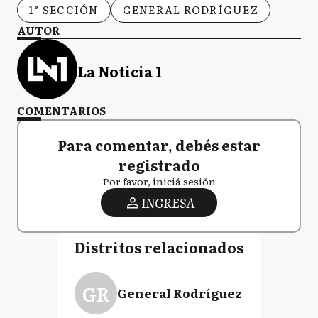
1° SECCIÓN
GENERAL RODRÍGUEZ
AUTOR
La Noticia 1
COMENTARIOS
Para comentar, debés estar
registrado
Por favor, iniciá sesión
INGRESA
Distritos relacionados
GR
General Rodríguez