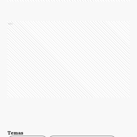
Ads
Temas