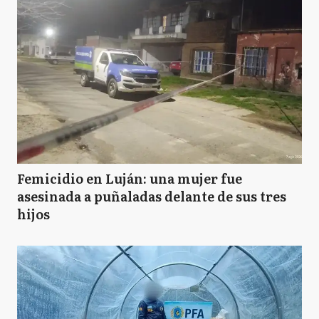
Femicidio en Luján: una mujer fue
asesinada a puñaladas delante de sus tres
hijos