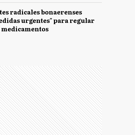
tes radicales bonaerenses
edidas urgentes" para regular
e medicamentos