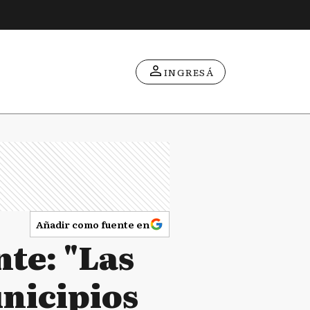
INGRESÁ
Añadir como fuente en
te: "Las
nicipios