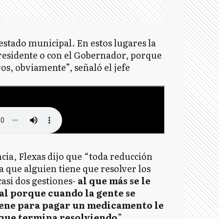
estado municipal. En estos lugares la
Presidente o con el Gobernador, porque
os, obviamente”, señaló el jefe
cia, Flexas dijo que “toda reducción
a que alguien tiene que resolver los
asi dos gestiones-
al que más se le
al porque cuando la gente se
tiene para pagar un medicamento le
l que termina resolviendo
”.