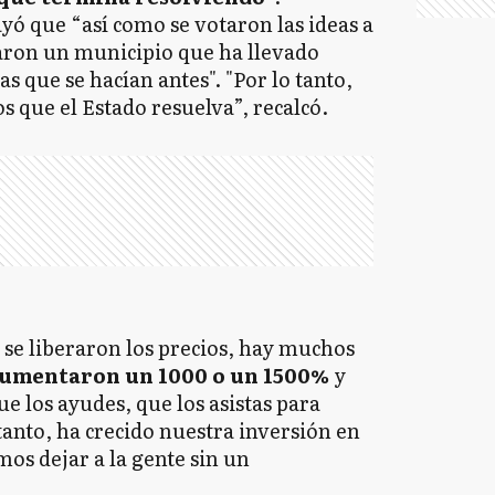
ó que “así como se votaron las ideas a
otaron un municipio que ha llevado
s que se hacían antes". "Por lo tanto,
os que el Estado resuelva”, recalcó.
 se liberaron los precios, hay muchos
umentaron un 1000 o un 1500%
y
ue los ayudes, que los asistas para
tanto, ha crecido nuestra inversión en
s dejar a la gente sin un