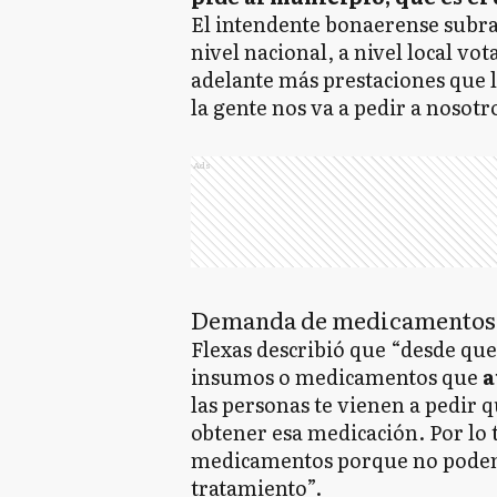
El intendente bonaerense subray
nivel nacional, a nivel local v
adelante más prestaciones que la
la gente nos va a pedir a nosotr
Ads
Demanda de medicamentos
Flexas describió que “desde que
insumos o medicamentos que
a
las personas te vienen a pedir q
obtener esa medicación. Por lo 
medicamentos porque no podemo
tratamiento”.