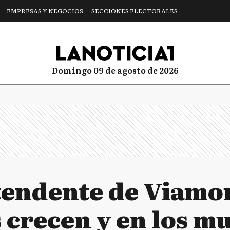
EMPRESAS Y NEGOCIOS
SECCIONES ELECTORALES
domingo 09 de agosto de 2026
ntendente de Viamon
crecen y en los mu