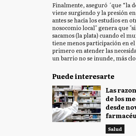
Finalmente, aseguró ´que “la 
viene surgiendo y la presión en
antes se hacía los estudios en o
nosocomio local" genera que "
sacamos (la plata) cuando el mun
tiene menos participación en el 
primero en atender las necesid
un barrio no se inunde, más clo
Puede interesarte
Las razo
de los m
desde no
farmacéu
Salud