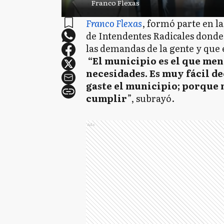
Franco Flexas
Franco Flexas
, formó parte en l
de Intendentes Radicales donde 
las demandas de la gente y que e
“El municipio es el que men
necesidades. Es muy fácil de
gaste el municipio; porque
cumplir
”, subrayó.
Ads