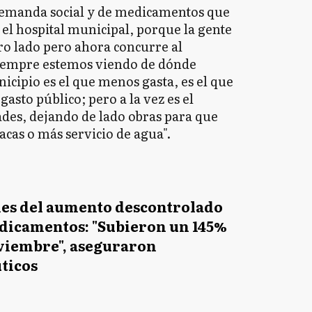
demanda social y de medicamentos que
 el hospital municipal, porque la gente
tro lado pero ahora concurre al
siempre estemos viendo de dónde
icipio es el que menos gasta, es el que
gasto público; pero a la vez es el
ades, dejando de lado obras para que
acas o más servicio de agua".
nes del aumento descontrolado
edicamentos: "Subieron un 145%
viembre", aseguraron
ticos