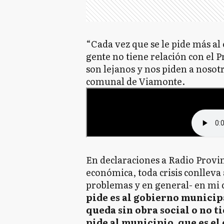
“Cada vez que se le pide más al 
gente no tiene relación con el 
son lejanos y nos piden a nosotr
comunal de Viamonte.
En declaraciones a Radio Provin
económica, toda crisis conlleva 
problemas y en general- en mi c
pide es al gobierno municip
queda sin obra social o no 
pide al municipio, que es e