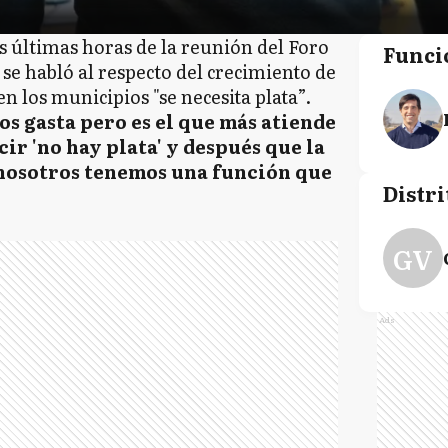
as últimas horas de la reunión del Foro
Funci
se habló al respecto del crecimiento de
n los municipios "se necesita plata”.
os gasta pero es el que más atiende
cir 'no hay plata' y después que la
 nosotros tenemos una función que
Distri
GV
Ads