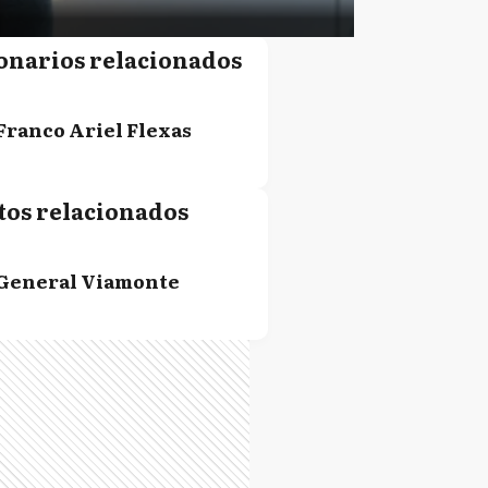
onarios relacionados
Franco Ariel Flexas
tos relacionados
General Viamonte