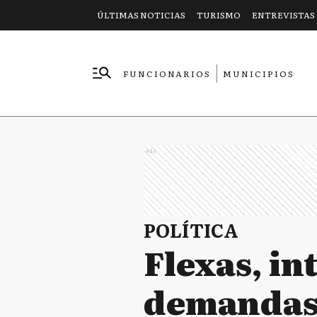
ÚLTIMAS NOTICIAS
TURISMO
ENTREVISTAS
FUNCIONARIOS
MUNICIPIOS
EMPRESAS
Ads
POLÍTICA
Flexas, i
demandas 