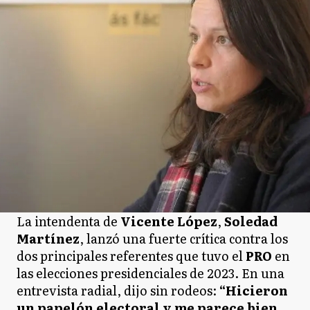
La intendenta de
Vicente López
,
Soledad
Martínez
, lanzó una fuerte crítica contra los
dos principales referentes que tuvo el
PRO
en
las elecciones presidenciales de 2023. En una
entrevista radial, dijo sin rodeos:
“Hicieron
un papelón electoral y me parece bien