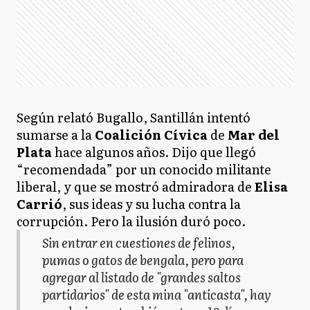
Según relató Bugallo, Santillán intentó
sumarse a la
Coalición Cívica
de
Mar del
Plata
hace algunos años. Dijo que llegó
“recomendada” por un conocido militante
liberal, y que se mostró admiradora de
Elisa
Carrió
, sus ideas y su lucha contra la
corrupción. Pero la ilusión duró poco.
Sin entrar en cuestiones de felinos,
pumas o gatos de bengala, pero para
agregar al listado de "grandes saltos
partidarios" de esta mina "anticasta", hay