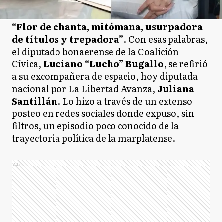
“Flor de chanta, mitómana, usurpadora
de títulos y trepadora”
. Con esas palabras,
el diputado bonaerense de la Coalición
Cívica,
Luciano “Lucho” Bugallo
, se refirió
a su excompañera de espacio, hoy diputada
nacional por La Libertad Avanza,
Juliana
Santillán
. Lo hizo a través de un extenso
posteo en redes sociales donde expuso, sin
filtros, un episodio poco conocido de la
trayectoria política de la marplatense.
Ads