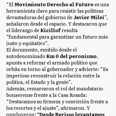
“El
Movimiento Derecho al Futuro
es una
herramienta clave para resistir las políticas
devastadoras del gobierno de
Javier Milei
”,
señalaron desde el espacio. Y destacaron que
el liderazgo de
Kicillof
resulta
“fundamental para garantizar un futuro más
justo y equitativo”.
El documento, emitido desde el
autodenominado
Km 0 del peronismo
,
apunta a reforzar el armado político que
orbita en torno al gobernador y advierte: “Es
imperioso reconstruir la relación entre la
política, el Estado y la gente”.
Además, remarcaron el rol del mandatario
bonaerense frente a la Casa Rosada:
“Destacamos su firmeza y convicción frente a
los recortes y el ajuste”, afirmaron. Y
concluyeron:
“Desde Berisso levantamos