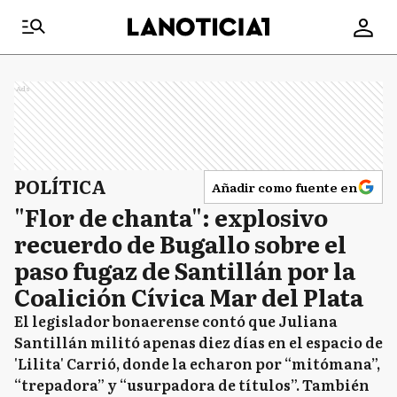
Ads
POLÍTICA
Añadir como fuente en
"Flor de chanta": explosivo
recuerdo de Bugallo sobre el
paso fugaz de Santillán por la
Coalición Cívica Mar del Plata
El legislador bonaerense contó que Juliana
Santillán militó apenas diez días en el espacio de
'Lilita' Carrió, donde la echaron por “mitómana”,
“trepadora” y “usurpadora de títulos”. También