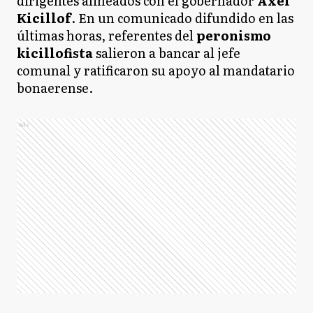
dirigentes alineados con el gobernador
Axel
Kicillof
. En un comunicado difundido en las
últimas horas, referentes del
peronismo
kicillofista
salieron a bancar al jefe
comunal y ratificaron su apoyo al mandatario
bonaerense.
Ads