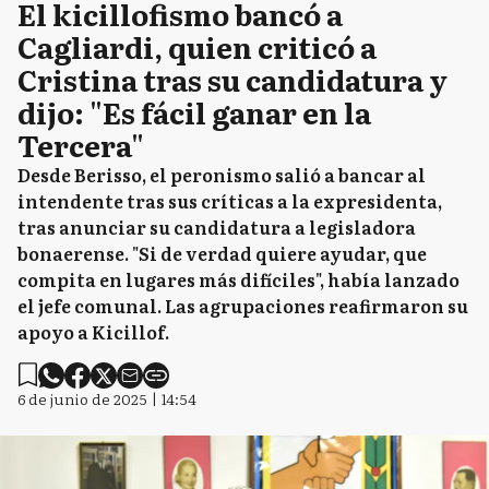
El kicillofismo bancó a
Cagliardi, quien criticó a
Cristina tras su candidatura y
dijo: "Es fácil ganar en la
Tercera"
Desde Berisso, el peronismo salió a bancar al
intendente tras sus críticas a la expresidenta,
tras anunciar su candidatura a legisladora
bonaerense. "Si de verdad quiere ayudar, que
compita en lugares más difíciles", había lanzado
el jefe comunal. Las agrupaciones reafirmaron su
apoyo a Kicillof.
6 de junio de 2025 | 14:54