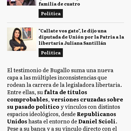
familia de cuatro
Política
"Callate vos gato", le dijo una
diputada de Unión por la Patria a la
libertaria Juliana Santillán
Política
El testimonio de Bugallo suma una nueva
capa a las múltiples inconsistencias que
rodean la carrera de la legisladora libertaria.
Entre ellas, su
falta de títulos
comprobables
,
versiones cruzadas sobre
su pasado político
y vínculos con distintos
espacios ideológicos, desde
Republicanos
Unidos
hasta el entorno de
Daniel Scioli
.
Pese a su banca y a su vínculo directo con el