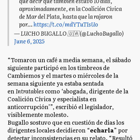
que decir que también estuvo 10 días,
aproximadamente, en la Coalición Cívica
de Mar del Plata, hasta que la rajaron
por…
https://t.co/mdYTuTIsUo
— LUCHO BUGALLO 🇺🇦 (@LuchoBugallo)
June 6, 2025
“Tomaron un café a media semana, el sábado
siguiente participó en los timbreos de
Cambiemos y el martes o miércoles de la
semana siguiente ya estaba sentada
en
Intratables
como ‘abogada, dirigente de la
Coalición Cívica y especialista en
anticorrupción’”, escribió el legislador,
visiblemente molesto.
Bugallo sostuvo que en cuestión de días los
dirigentes locales decidieron “
echarla
” por
detectar inconsistencias en su relato. “Resultó