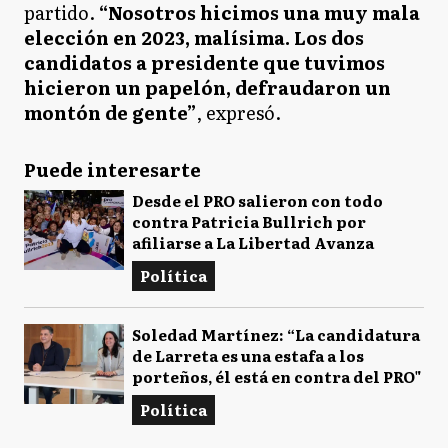
partido.
“Nosotros hicimos una muy mala
elección en 2023, malísima. Los dos
candidatos a presidente que tuvimos
hicieron un papelón, defraudaron un
montón de gente”
, expresó.
Puede interesarte
Desde el PRO salieron con todo
contra Patricia Bullrich por
afiliarse a La Libertad Avanza
Política
Soledad Martínez: “La candidatura
de Larreta es una estafa a los
porteños, él está en contra del PRO"
Política