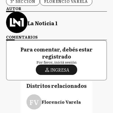
3° SECCIÓN
FLORENCIO VARELA
AUTOR
La Noticia 1
COMENTARIOS
Para comentar, debés estar
registrado
Por favor, iniciá sesión
INGRESA
Distritos relacionados
FV
Florencio Varela