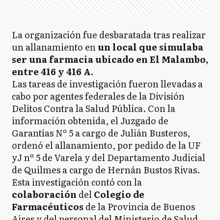
La organización fue desbaratada tras realizar
un allanamiento en
un local que simulaba
ser una farmacia ubicado en El Malambo,
entre 416 y 416 A.
Las tareas de investigación fueron llevadas a
cabo por agentes federales de la División
Delitos Contra la Salud Pública. Con la
información obtenida, el Juzgado de
Garantías Nº 5 a cargo de Julián Busteros,
ordenó el allanamiento, por pedido de la UF
yJ nº 5 de Varela y del Departamento Judicial
de Quilmes a cargo de Hernán Bustos Rivas.
Esta investigación contó con la
colaboración
del
Colegio de
Farmacéuticos
de la Provincia de Buenos
Aires y del personal del Ministerio de Salud