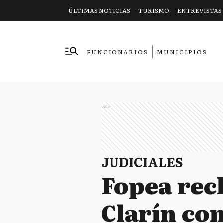
ÚLTIMAS NOTICIAS
TURISMO
ENTREVISTAS
FUNCIONARIOS
MUNICIPIOS
EMPRESAS
Ads
JUDICIALES
Fopea rec
Clarín con