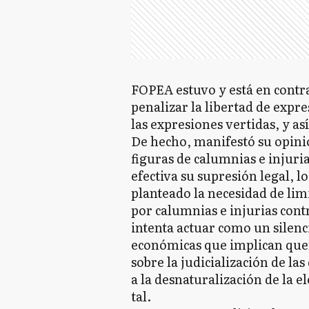
FOPEA estuvo y está en contra 
penalizar la libertad de expr
las expresiones vertidas, y as
De hecho, manifestó su opinió
figuras de calumnias e injuri
efectiva su supresión legal,
planteado la necesidad de lim
por calumnias e injurias cont
intenta actuar como un silenci
económicas que implican quer
sobre la judicialización de las
a la desnaturalización de la 
tal.