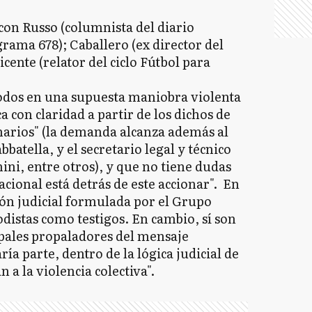
 con Russo (columnista del diario
grama 678); Caballero (ex director del
ente (relator del ciclo Fútbol para
todos en una supuesta maniobra violenta
ca con claridad a partir de los dichos de
onarios" (la demanda alcanza además al
batella, y el secretario legal y técnico
ini, entre otros), y que no tiene dudas
cional está detrás de este accionar". En
ión judicial formulada por el Grupo
odistas como testigos. En cambio, sí son
cipales propaladores del mensaje
ría parte, dentro de la lógica judicial de
n a la violencia colectiva".