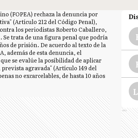
ino (FOPEA) rechaza la denuncia por
Di
ctiva" (Artículo 212 del Código Penal),
contra los periodistas Roberto Caballero,
. Se trata de una figura penal que podría
años de prisión. De acuerdo al texto de la
A, además de esta denuncia, el
que se evalúe la posibilidad de aplicar
 prevista agravada" (Artículo 149 del
penas no excarcelables, de hasta 10 años
L
Ads