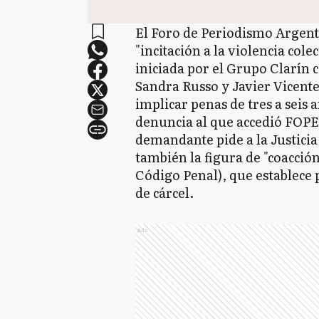
El Foro de Periodismo Argent
"incitación a la violencia cole
iniciada por el Grupo Clarín 
Sandra Russo y Javier Vicente
implicar penas de tres a seis 
denuncia al que accedió FOPE
demandante pide a la Justicia 
también la figura de "coacción
Código Penal), que establece 
de cárcel.
Ads