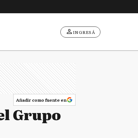
INGRESÁ
Añadir como fuente en
el Grupo