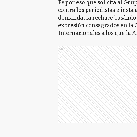
Es por eso que solicita al Gru
contra los periodistas e insta a
demanda, la rechace basándose
expresión consagrados en la C
Internacionales a los que la A
Ads