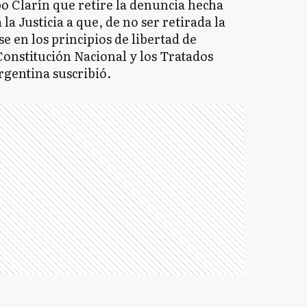
po Clarín que retire la denuncia hecha
 la Justicia a que, de no ser retirada la
 en los principios de libertad de
onstitución Nacional y los Tratados
rgentina suscribió.