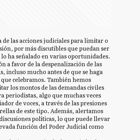
de las acciones judiciales para limitar o
esión, por más discutibles que puedan ser
í lo ha señalado en varias oportunidades.
n a favor de la despenalización de las
as, incluso mucho antes de que se haga
 lo que celebramos. También hemos
itar los montos de las demandas civiles
ra periodistas, algo que muchas veces
ador de voces, a través de las presiones
ellas de este tipo. Además, alertamos
 discusiones políticas, lo que puede llevar
elevada función del Poder Judicial como