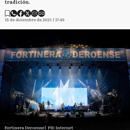
tradición.
18 de diciembre de 2025 | 17:49
Fortinera Deroense
|
PH: Internet