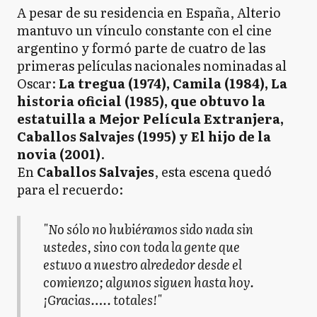
A pesar de su residencia en España, Alterio
mantuvo un vínculo constante con el cine
argentino y formó parte de cuatro de las
primeras películas nacionales nominadas al
Oscar:
La tregua (1974), Camila (1984), La
historia oficial (1985), que obtuvo la
estatuilla a Mejor Película Extranjera,
Caballos Salvajes (1995) y El hijo de la
novia (2001)
.
En
Caballos Salvajes
, esta escena quedó
para el recuerdo:
"No sólo no hubiéramos sido nada sin
ustedes, sino con toda la gente que
estuvo a nuestro alrededor desde el
comienzo; algunos siguen hasta hoy.
¡Gracias….. totales!"