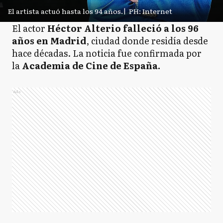
El artista actuó hasta los 94 años.
|
PH: Internet
El actor
Héctor Alterio falleció a los 96
años en Madrid
, ciudad donde residía desde
hace décadas. La noticia fue confirmada por
la
Academia de Cine de España.
Ads