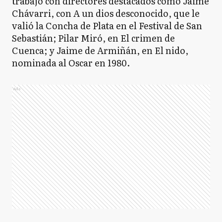
trabajó con directores destacados como Jaime
Chávarri, con A un dios desconocido, que le
valió la Concha de Plata en el Festival de San
Sebastián; Pilar Miró, en El crimen de
Cuenca; y Jaime de Armiñán, en El nido,
nominada al Oscar en 1980.
Ads