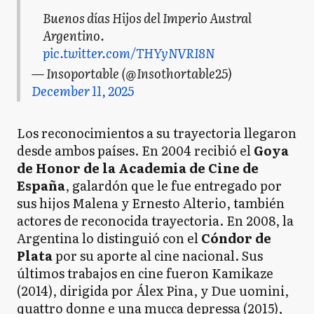
Buenos días Hijos del Imperio Austral
Argentino.
pic.twitter.com/THYyNVRI8N
— Insoportable (@Insothortable25)
December 11, 2025
Los reconocimientos a su trayectoria llegaron
desde ambos países. En 2004 recibió el
Goya
de Honor de la Academia de Cine de
España
, galardón que le fue entregado por
sus hijos Malena y Ernesto Alterio, también
actores de reconocida trayectoria. En 2008, la
Argentina lo distinguió con el
Cóndor de
Plata
por su aporte al cine nacional. Sus
últimos trabajos en cine fueron Kamikaze
(2014), dirigida por Álex Pina, y Due uomini,
quattro donne e una mucca depressa (2015),