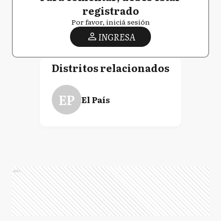
registrado
Por favor, iniciá sesión
INGRESA
Distritos relacionados
EP
El País
Ads