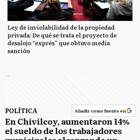
Ley de inviolabilidad de la propiedad
privada: De qué se trata el proyecto de
desalojo “exprés” que obtuvo media
sanción
Ads
POLÍTICA
Añadir como fuente en
En Chivilcoy, aumentaron 14%
el sueldo de los trabajadores
municipales alcanzando un