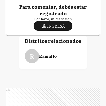
Para comentar, debés estar
registrado
Por favor, iniciá sesión
INGRESA
Distritos relacionados
R
Ramallo
Ads