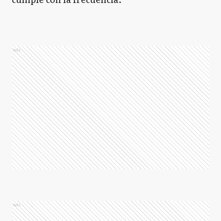
Ads
Ads