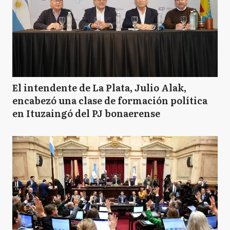
El intendente de La Plata, Julio Alak,
encabezó una clase de formación política
en Ituzaingó del PJ bonaerense