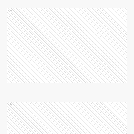
Ads
Ads