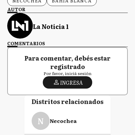
NECOCHEA
BAHÍA BLANCA
AUTOR
La Noticia 1
COMENTARIOS
Para comentar, debés estar
registrado
Por favor, iniciá sesión
INGRESA
Distritos relacionados
N
Necochea