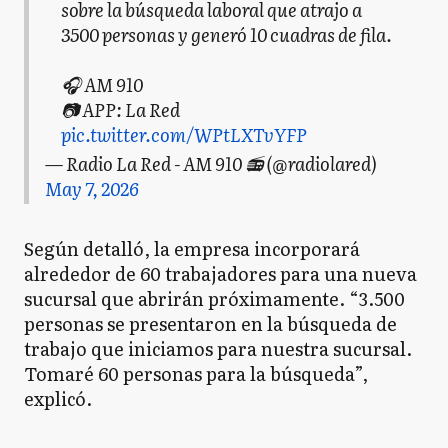
sobre la búsqueda laboral que atrajo a
3500 personas y generó 10 cuadras de fila.
🎧 AM 910
📷 APP: La Red
pic.twitter.com/WPtLXTvYFP
— Radio La Red - AM 910 📻 (@radiolared)
May 7, 2026
Según detalló, la empresa incorporará
alrededor de 60 trabajadores para una nueva
sucursal que abrirán próximamente. “3.500
personas se presentaron en la búsqueda de
trabajo que iniciamos para nuestra sucursal.
Tomaré 60 personas para la búsqueda”,
explicó.