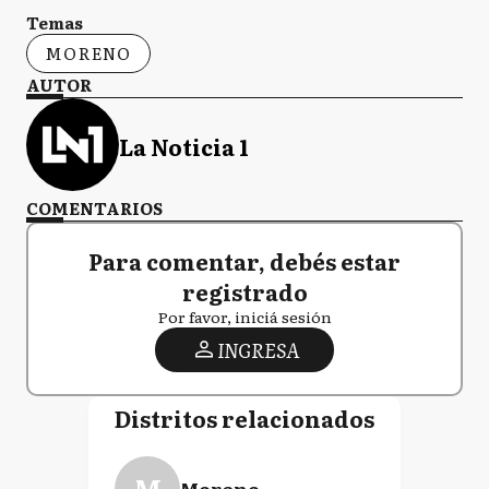
Temas
MORENO
AUTOR
La Noticia 1
COMENTARIOS
Para comentar, debés estar
registrado
Por favor, iniciá sesión
INGRESA
Distritos relacionados
M
Moreno