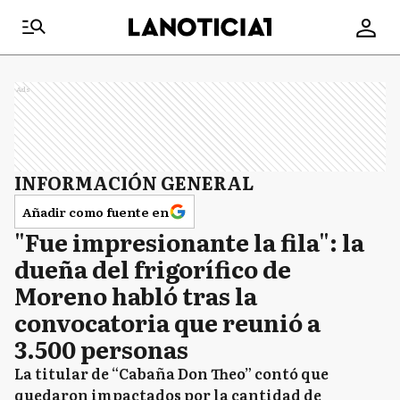
Ads
INFORMACIÓN GENERAL
Añadir como fuente en
"Fue impresionante la fila": la
dueña del frigorífico de
Moreno habló tras la
convocatoria que reunió a
3.500 personas
La titular de “Cabaña Don Theo” contó que
quedaron impactados por la cantidad de