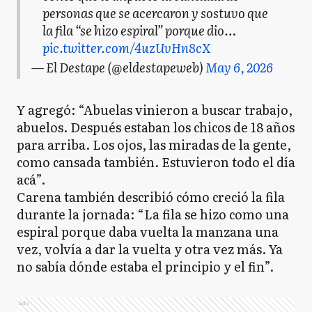
personas que se acercaron y sostuvo que
la fila “se hizo espiral” porque dio…
pic.twitter.com/4uzUvHn8cX
— El Destape (@eldestapeweb)
May 6, 2026
Y agregó: “Abuelas vinieron a buscar trabajo,
abuelos. Después estaban los chicos de 18 años
para arriba. Los ojos, las miradas de la gente,
como cansada también. Estuvieron todo el día
acá”.
Carena también describió cómo creció la fila
durante la jornada: “La fila se hizo como una
espiral porque daba vuelta la manzana una
vez, volvía a dar la vuelta y otra vez más. Ya
no sabía dónde estaba el principio y el fin”.
Ads