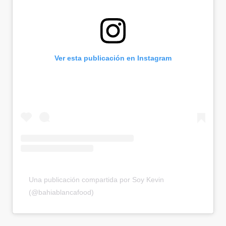
Ver esta publicación en Instagram
Una publicación compartida por Soy Kevin
(@bahiablancafood)