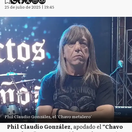
25 de julio de 2025 | 19:45
Phil Claudio González, el 'Chavo metalero'
Phil Claudio González
, apodado el
“Chavo