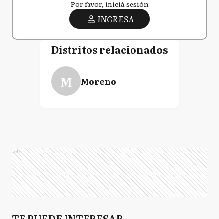
Por favor, iniciá sesión
INGRESA
Distritos relacionados
M
Moreno
Ads
TE PUEDE INTERESAR