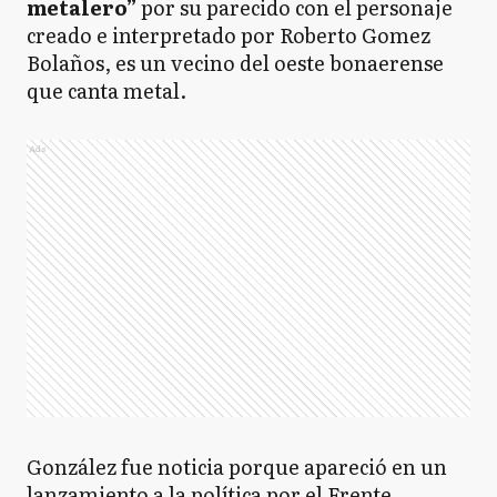
metalero”
por su parecido con el personaje
creado e interpretado por Roberto Gomez
Bolaños, es un vecino del oeste bonaerense
que canta metal.
Ads
González fue noticia porque apareció en un
lanzamiento a la política por el Frente