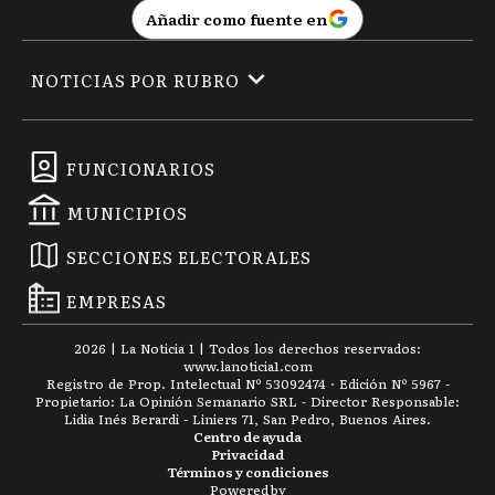
Añadir como fuente en
NOTICIAS POR RUBRO
FUNCIONARIOS
MUNICIPIOS
SECCIONES ELECTORALES
EMPRESAS
2026
|
La Noticia 1
| Todos los derechos reservados:
www.
lanoticia1.com
Registro de Prop. Intelectual Nº 53092474 · Edición Nº
5967
-
Propietario: La Opinión Semanario SRL - Director Responsable:
Lidia Inés Berardi - Liniers 71, San Pedro, Buenos Aires.
Centro de ayuda
Privacidad
Términos y condiciones
Powered by