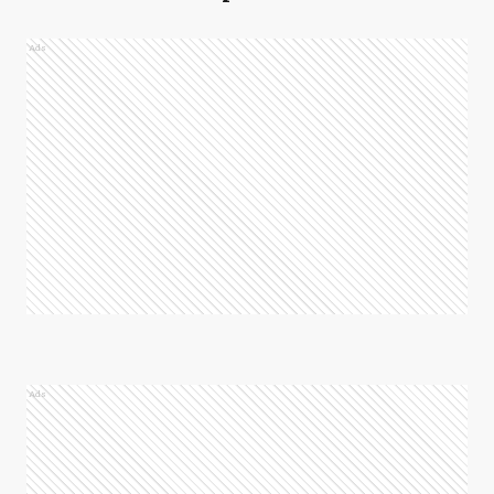
Ads
Ads