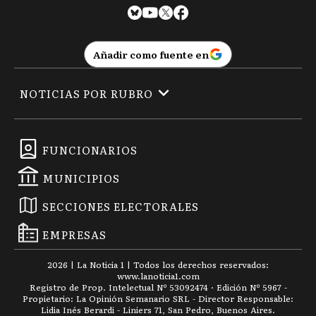
Añadir como fuente en
NOTICIAS POR RUBRO
FUNCIONARIOS
MUNICIPIOS
SECCIONES ELECTORALES
EMPRESAS
2026
|
La Noticia 1
| Todos los derechos reservados:
www.
lanoticia1.com
Registro de Prop. Intelectual Nº 53092474 · Edición Nº
5967
-
Propietario: La Opinión Semanario SRL - Director Responsable:
Lidia Inés Berardi - Liniers 71, San Pedro, Buenos Aires.