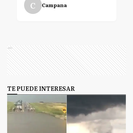
C
Campana
Ads
TE PUEDE INTERESAR