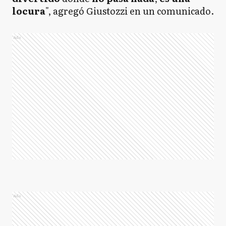
locura
", agregó Giustozzi en un comunicado.
Ads
Ads