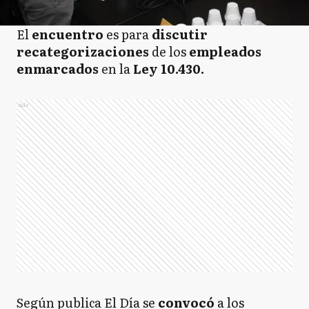
El
encuentro
es para
discutir
recategorizaciones
de los
empleados
enmarcados
en la
Ley 10.430.
Ads
Según publica El Día se
convocó
a los