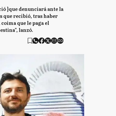
ció }que denunciará ante la
s que recibió, tras haber
 coima que le paga el
stina", lanzó.