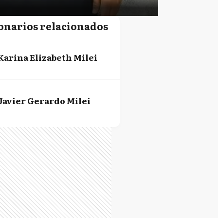
onarios relacionados
Karina Elizabeth Milei
Javier Gerardo Milei