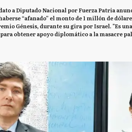
idato a Diputado Nacional por Fuerza Patria anun
 haberse “afanado” el monto de 1 millón de dólare
emio Génesis, durante su gira por Israel. "Es una
para obtener apoyo diplomático a la masacre pale