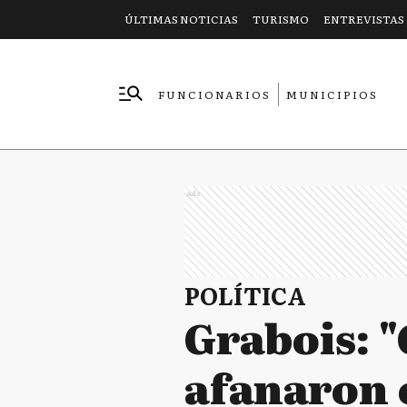
ÚLTIMAS NOTICIAS
TURISMO
ENTREVISTAS
FUNCIONARIOS
MUNICIPIOS
EMPRESAS
Ads
POLÍTICA
Grabois: "
afanaron 