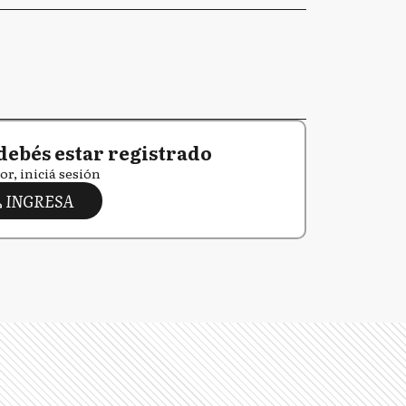
debés estar registrado
or, iniciá sesión
INGRESA