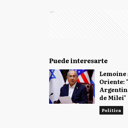
Ads
Puede interesarte
Lemoine 
Oriente: 
Argentina
de Milei"
Política