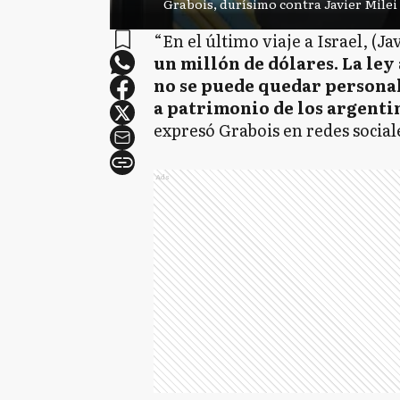
Grabois, durísimo contra Javier Milei 
“En el último viaje a Israel, (Ja
un millón de dólares. La ley
no se puede quedar persona
a patrimonio de los argenti
expresó Grabois en redes social
Ads