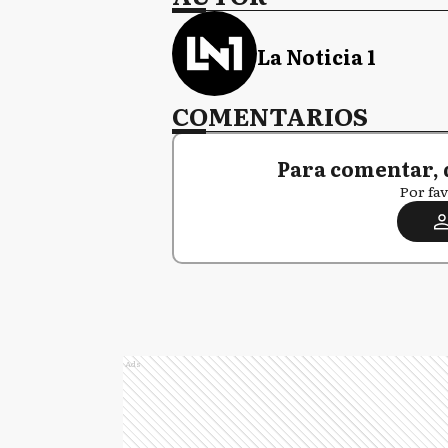
La Noticia 1
COMENTARIOS
Para comentar, 
Por fav
Ads