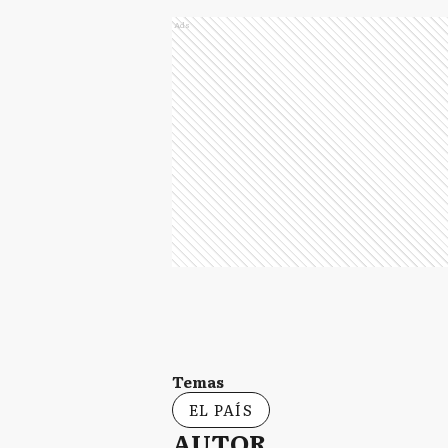
Ads
Temas
EL PAÍS
AUTOR