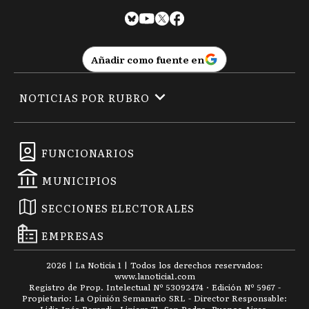
Añadir como fuente en
NOTICIAS POR RUBRO
FUNCIONARIOS
MUNICIPIOS
SECCIONES ELECTORALES
EMPRESAS
2026
|
La Noticia 1
| Todos los derechos reservados:
www.
lanoticia1.com
Registro de Prop. Intelectual Nº 53092474 · Edición Nº
5967
-
Propietario: La Opinión Semanario SRL - Director Responsable: