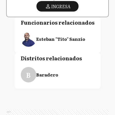
INGRESA
Funcionarios relacionados
Esteban "Tito" Sanzio
Distritos relacionados
B
Baradero
Ads