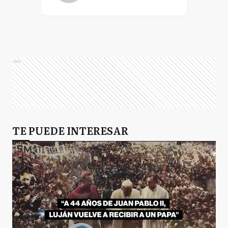
Ads
TE PUEDE INTERESAR