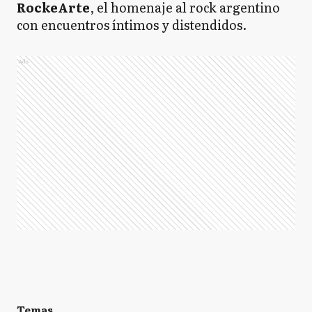
RockeArte
, el homenaje al rock argentino
con encuentros íntimos y distendidos.
Ads
Temas