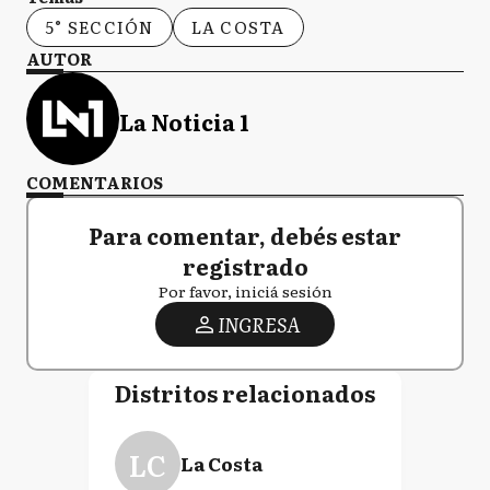
5° SECCIÓN
LA COSTA
AUTOR
La Noticia 1
COMENTARIOS
Para comentar, debés estar
registrado
Por favor, iniciá sesión
INGRESA
Distritos relacionados
LC
La Costa