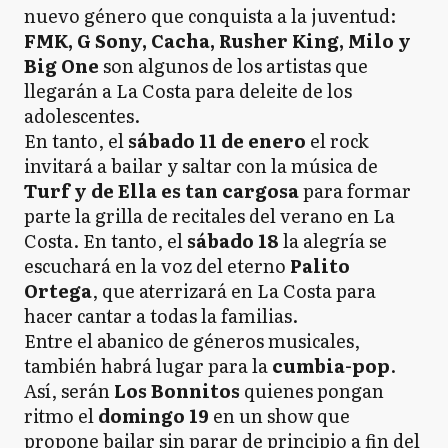
nuevo género que conquista a la juventud:
FMK, G Sony, Cacha, Rusher King, Milo y
Big One
son algunos de los artistas que
llegarán a La Costa para deleite de los
adolescentes.
En tanto, el
sábado 11 de enero
el rock
invitará a bailar y saltar con la música de
Turf y de Ella es tan cargosa
para formar
parte la grilla de recitales del verano en La
Costa. En tanto, el
sábado 18
la alegría se
escuchará en la voz del eterno
Palito
Ortega
, que aterrizará en La Costa para
hacer cantar a todas la familias.
Entre el abanico de géneros musicales,
también habrá lugar para la
cumbia-pop
.
Así, serán
Los Bonnitos
quienes pongan
ritmo el
domingo 19
en un show que
propone bailar sin parar de principio a fin del