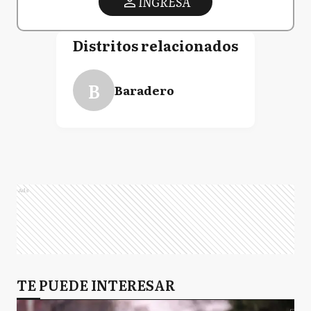
INGRESA
Distritos relacionados
B
Baradero
Ads
TE PUEDE INTERESAR