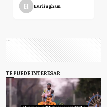
H
Hurlingham
Ads
TE PUEDE INTERESAR