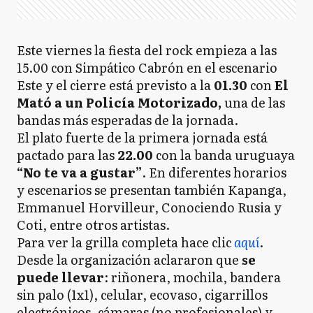
Este viernes la fiesta del rock empieza a las
15.00 con Simpático Cabrón en el escenario
Este y el cierre está previsto a la
01.30
con
El
Mató a un Policía Motorizado,
una de las
bandas más esperadas de la jornada.
El plato fuerte de la primera jornada está
pactado para las
22.00
con la banda uruguaya
“No te va a gustar”
. En diferentes horarios
y escenarios se presentan también Kapanga,
Emmanuel Horvilleur, Conociendo Rusia y
Coti, entre otros artistas.
Para ver la grilla completa hace clic
aquí
.
Desde la organización aclararon que
se
puede llevar
: riñonera, mochila, bandera
sin palo (1x1), celular, ecovaso, cigarrillos
electrónicos, cámaras (no profesionales) y