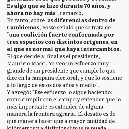
Es algo que se hizo durante 70 años, y
ahora no hay más
", remarcó.
En tanto, sobre las
diferencias dentro de
Cambiemos
, Posse señaló que se trata de
"u
na coalición fuerte conformada por
tres espacios con distintos orígenes, en
el que es normal que haya intercambios
.
El que decide al final es el presidente,
Mauricio Macri. Yo veo un esfuerzo muy
grande de un presidente que cumple lo que
dice en la campaña electoral, y que lo sostiene
a lo largo de estos dos años y medio".
Y agregó: "Ese esfuerzo lo sigue haciendo:
como cumplir con el campo y entender que lo
más importante es extender de alguna
manera la frontera agraria. El desafío es de
qué manera hacer que a mayor cantidad de
kilómetros y a distintos climas se pueda