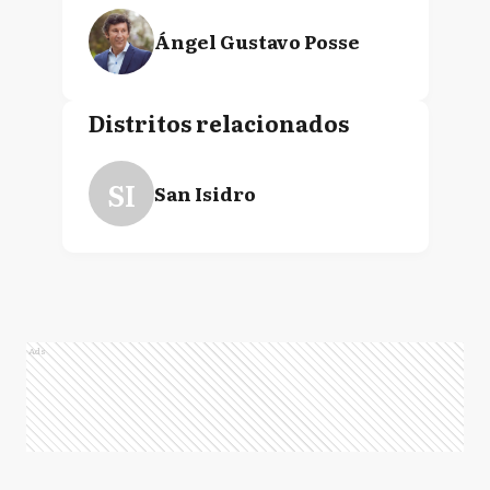
Ángel Gustavo Posse
Distritos relacionados
SI
San Isidro
Ads