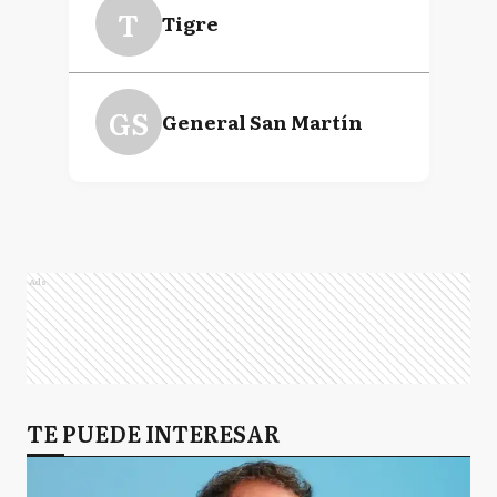
T
Tigre
GS
General San Martín
Ads
TE PUEDE INTERESAR