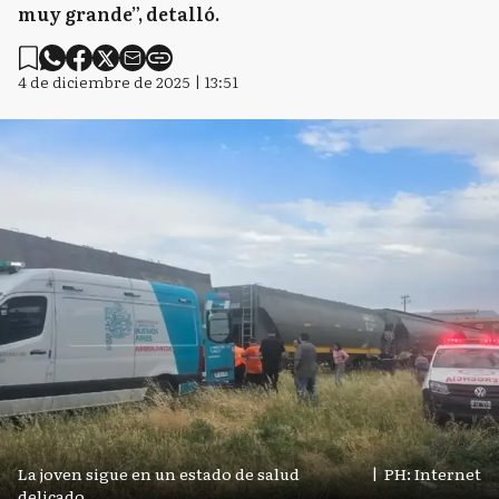
muy grande”, detalló.
4 de diciembre de 2025 | 13:51
La joven sigue en un estado de salud
|
PH: Internet
delicado.