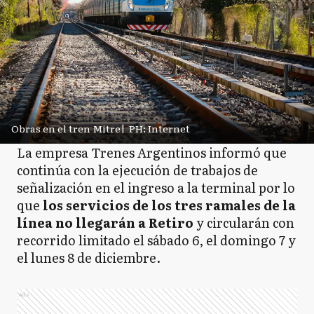
Obras en el tren Mitre
|
PH: Internet
La empresa Trenes Argentinos informó que
continúa con la ejecución de trabajos de
señalización en el ingreso a la terminal por lo
que
los servicios de los tres ramales de la
línea no llegarán a Retiro
y circularán con
recorrido limitado el sábado 6, el domingo 7 y
el lunes 8 de diciembre.
Ads