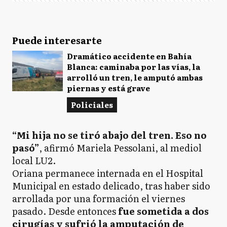
Puede interesarte
Dramático accidente en Bahía
Blanca: caminaba por las vías, la
arrolló un tren, le amputó ambas
piernas y está grave
Policiales
“Mi hija no se tiró abajo del tren. Eso no
pasó”
, afirmó Mariela Pessolani, al mediol
local LU2.
Oriana permanece internada en el Hospital
Municipal en estado delicado, tras haber sido
arrollada por una formación el viernes
pasado. Desde entonces
fue sometida a dos
cirugías y sufrió la amputación de