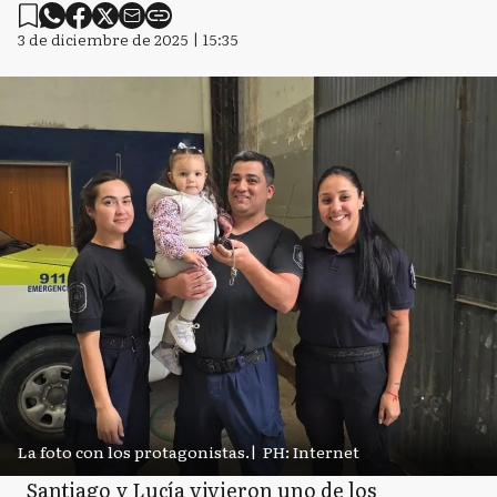
3 de diciembre de 2025 | 15:35
La foto con los protagonistas.
|
PH: Internet
Santiago y Lucía vivieron uno de los