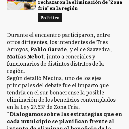
rechazaron la eliminación de "Zona
fría" en la región
Política
Durante el encuentro participaron, entre
otros dirigentes, los intendentes de Tres
Arroyos,
Pablo Garate
, y el de Saavedra,
Matías Nebot
, junto a concejales y
funcionarios de distintos distritos de la
región.
Según detalló Medina, uno de los ejes
principales del debate fue el impacto que
tendría en el sur bonaerense la posible
eliminación de los beneficios contemplados
en la Ley 27.637 de Zona Fría.
“
Dialogamos sobre las estrategias que en
cada municipio se planifican frente al
intento de eliminar el beneficio de la