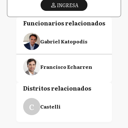
INGRESA
Funcionarios relacionados
Gabriel Katopodis
Francisco Echarren
Distritos relacionados
C
Castelli