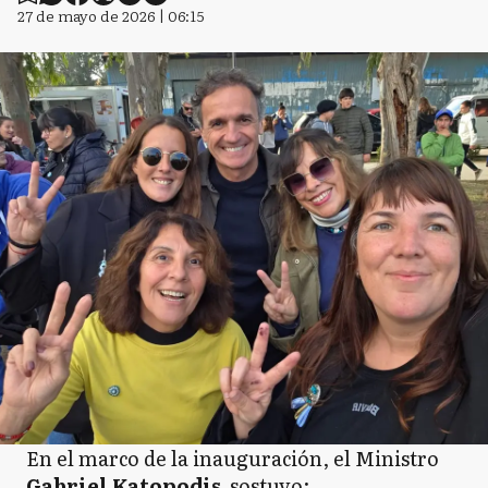
27 de mayo de 2026 | 06:15
En el marco de la inauguración, el Ministro
Gabriel Katopodis
sostuvo: