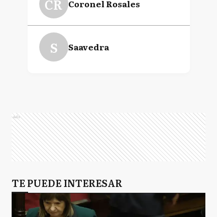
CR
Coronel Rosales
S
Saavedra
Ads
TE PUEDE INTERESAR