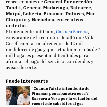
representantes de
General Pueyrredón,
Tandil, General Madariaga, Balcarce,
Maipú, Lobería, Pinamar, Dolores, Mar
Chiquita y Necochea, entre otros
distritos.
El intendente anfitrión,
Gustavo Barrera
,
convocante de la reunión, detalló que Villa
Gesell cuenta con alrededor de 12 mil
medidores de gas y que actualmente más de 7
mil hogares presentan dificultades para
afrontar el pago del servicio, con deudas y
avisos de corte.
Puede interesarte
“Cuando fuiste intendente de
Pinamar pensabas otra cosa”:
Barrera a Yeza por la votación del
recorte de subsidios al gas