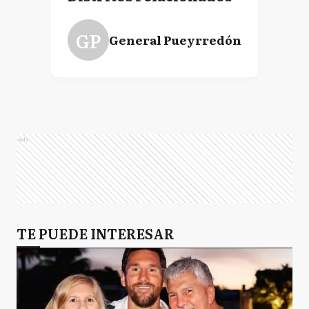
GP
General Pueyrredón
Ads
TE PUEDE INTERESAR