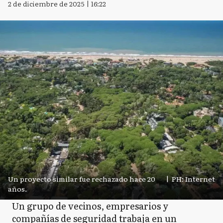
2 de diciembre de 2025 | 16:22
Un proyecto similar fue rechazado hace 20
|
PH: Internet
años.
Un grupo de vecinos, empresarios y
compañías de seguridad trabaja en un