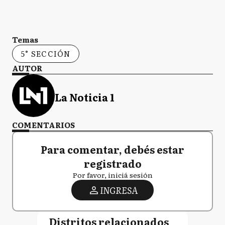
Temas
5° SECCIÓN
AUTOR
La Noticia 1
COMENTARIOS
Para comentar, debés estar
registrado
Por favor, iniciá sesión
INGRESA
Distritos relacionados