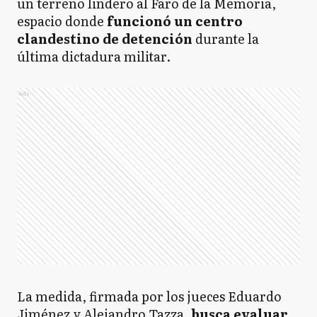
un terreno lindero al Faro de la Memoria,
espacio donde
funcionó un centro
clandestino de detención
durante la
última dictadura militar.
Ads
La medida, firmada por los jueces Eduardo
Jiménez y Alejandro Tazza,
busca evaluar