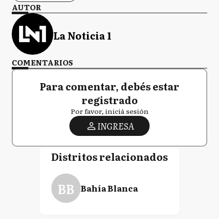
AUTOR
La Noticia 1
COMENTARIOS
Para comentar, debés estar
registrado
Por favor, iniciá sesión
INGRESA
Distritos relacionados
BB
Bahía Blanca