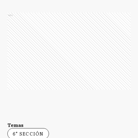
Ads
Temas
6° SECCIÓN