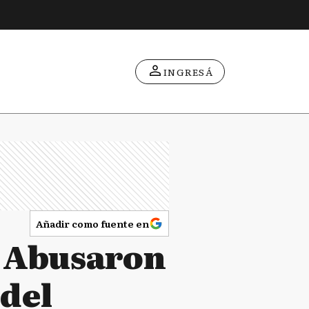
INGRESÁ
Añadir como fuente en
: Abusaron
 del