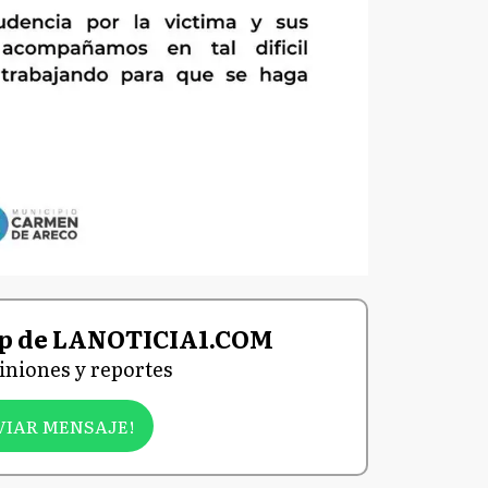
p de LANOTICIA1.COM
niones y reportes
VIAR MENSAJE!