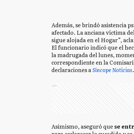
Además, se brindó asistencia psi
afectado. La anciana víctima de
sigue alojada en el Hogar”, acla
El funcionario indicó que el hec
la madrugada del lunes, mome
correspondiente en la Comisaría
declaraciones a
Síncope Noticias
.
Ads
Asimismo, aseguró que
se ent
para esclarecer lo sucedido y se