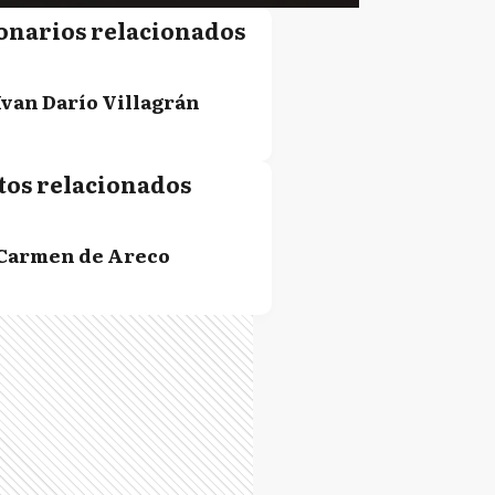
onarios relacionados
Ivan Darío Villagrán
tos relacionados
Carmen de Areco