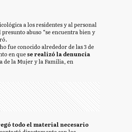
cológica a los residentes y al personal
l presunto abuso “se encuentra bien y
ró.
ho fue conocido alrededor de las 3 de
nto en que
se realizó la denuncia
 de la Mujer y la Familia, en
regó todo el material necesario
 contactó directamente con los