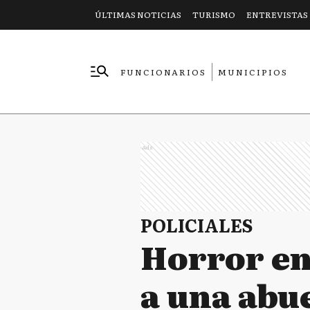
ÚLTIMAS NOTICIAS
TURISMO
ENTREVISTAS
FUNCIONARIOS
MUNICIPIOS
EMPRESAS
Ads
POLICIALES
Horror en
a una abue