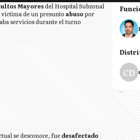
ultos Mayores
del Hospital Subzonal
Funci
 víctima de un presunto
abuso
por
aba servicios durante el turno
Distri
CD
Ads
ctual se desconoce, fue
desafectado