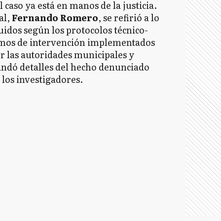
l caso ya está en manos de la justicia.
al,
Fernando Romero
, se refirió a lo
uidos según los protocolos técnico-
ismos de intervención implementados
or las autoridades municipales y
rindó detalles del hecho denunciado
e los investigadores.