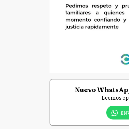
Nuevo WhatsAp
Leemos opi
¡EN