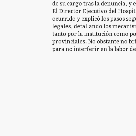
de su cargo tras la denuncia, y e
El Director Ejecutivo del Hospit
ocurrido y explicó los pasos seg
legales, detallando los mecan
tanto por la institución como p
provinciales. No obstante no b
para no interferir en la labor d