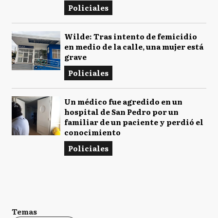
Policiales
Wilde: Tras intento de femicidio
en medio de la calle, una mujer está
grave
Policiales
Un médico fue agredido en un
hospital de San Pedro por un
familiar de un paciente y perdió el
conocimiento
Policiales
Temas