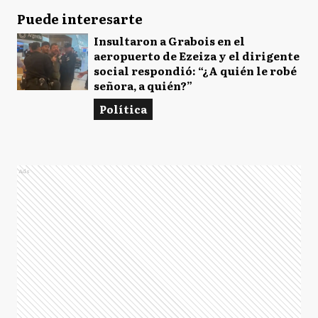
Puede interesarte
Insultaron a Grabois en el
aeropuerto de Ezeiza y el dirigente
social respondió: “¿A quién le robé
señora, a quién?”
Política
Ads