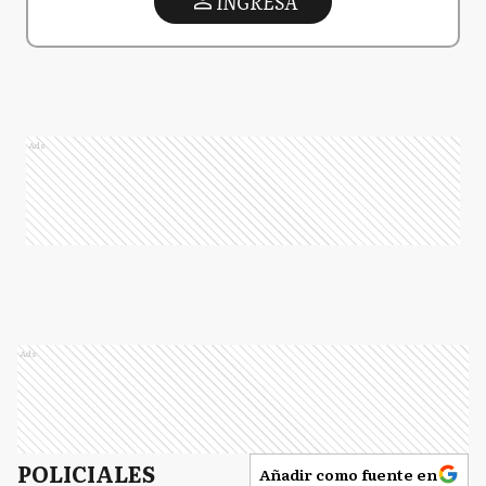
INGRESA
Ads
Ads
POLICIALES
Añadir como fuente en