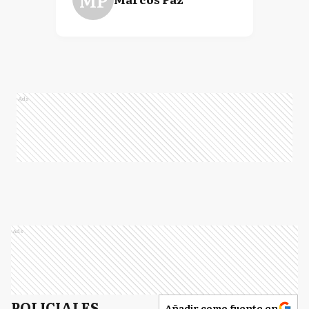
Ads
Ads
POLICIALES
Añadir como fuente en