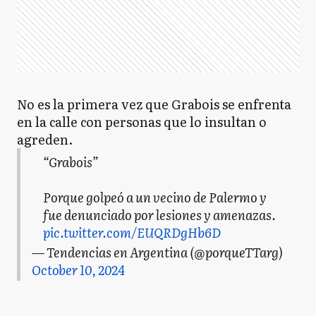
No es la primera vez que Grabois se enfrenta
en la calle con personas que lo insultan o
agreden.
“Grabois”
Porque golpeó a un vecino de Palermo y
fue denunciado por lesiones y amenazas.
pic.twitter.com/EUQRDgHb6D
— Tendencias en Argentina (@porqueTTarg)
October 10, 2024