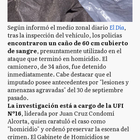
Según informó el medio zonal diario
El Día
,
tras la inspección del vehículo, los policías
encontraron un caño de 60 cm cubierto
de sangre
, presuntamente utilizado en el
ataque que terminó en homicidio. El
camionero, de 34 años, fue detenido
inmediatamente. Cabe destacar que el
imputado posee antecedentes por "lesiones y
amenazas agravadas" del 30 de septiembre
pasado.
La investigación está a cargo de la UFI
Nº16
, liderada por Juan Cruz Condomí
Alcorta, quien caratuló el caso como
"homicidio" y ordenó preservar la escena del
crimen. El Gabinete de Homicidios se