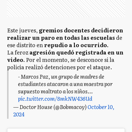
Este jueves,
gremios docentes decidieron
realizar un paro en todas las escuelas
de
ese distrito en
repudio a lo ocurrido.
La feroz
agresión quedó registrada en un
video.
Por el momento, se desconoce si la
policía realizó detenciones por el ataque.
- Marcos Paz, un grupo de madres de
estudiantes atacaron a una maestra por
supuesto maltrato a los niños...
pic.twitter.com/8mkNW436Ud
— Doctor House (@Bobmacoy)
October 10,
2024