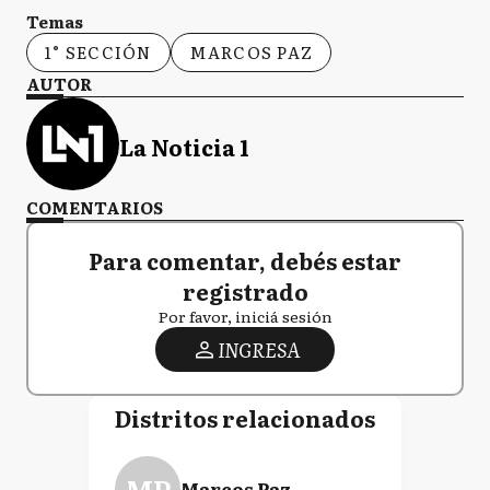
Temas
1° SECCIÓN
MARCOS PAZ
AUTOR
La Noticia 1
COMENTARIOS
Para comentar, debés estar
registrado
Por favor, iniciá sesión
INGRESA
Distritos relacionados
MP
Marcos Paz