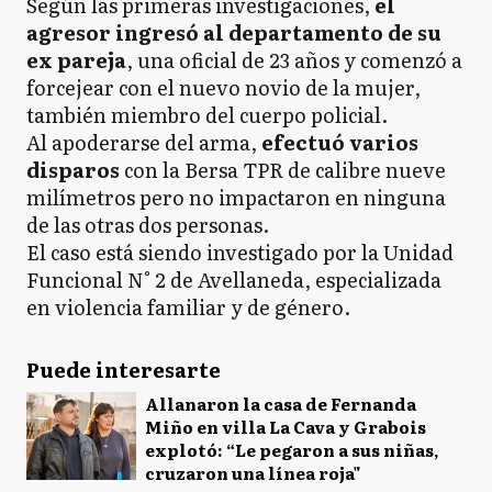
Según las primeras investigaciones,
el
agresor ingresó al departamento de su
ex pareja
, una oficial de 23 años y comenzó a
forcejear con el nuevo novio de la mujer,
también miembro del cuerpo policial.
Al apoderarse del arma,
efectuó varios
disparos
con la Bersa TPR de calibre nueve
milímetros pero no impactaron en ninguna
de las otras dos personas.
El caso está siendo investigado por la Unidad
Funcional N° 2 de Avellaneda, especializada
en violencia familiar y de género.
Puede interesarte
Allanaron la casa de Fernanda
Miño en villa La Cava y Grabois
explotó: “Le pegaron a sus niñas,
cruzaron una línea roja"