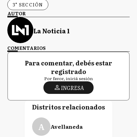
3° SECCIÓN
AUTOR
La Noticia 1
COMENTARIOS
Para comentar, debés estar
registrado
Por favor, iniciá sesión
INGRESA
Distritos relacionados
A
Avellaneda