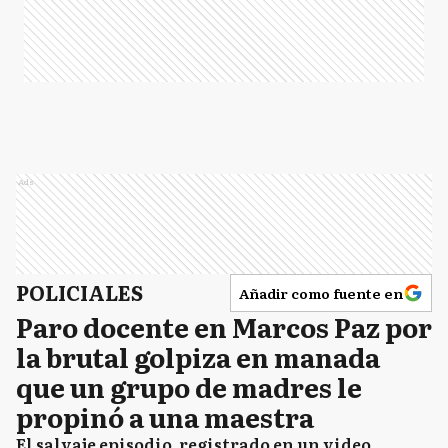
Ads
POLICIALES
Añadir como fuente en
Paro docente en Marcos Paz por
la brutal golpiza en manada
que un grupo de madres le
propinó a una maestra
El salvaje episodio, registrado en un video