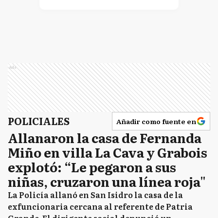
Ads
POLICIALES
Añadir como fuente en
Allanaron la casa de Fernanda
Miño en villa La Cava y Grabois
explotó: “Le pegaron a sus
niñas, cruzaron una línea roja"
La Policía allanó en San Isidro la casa de la
exfuncionaria cercana al referente de Patria
Grande. El dirigente social denunció un