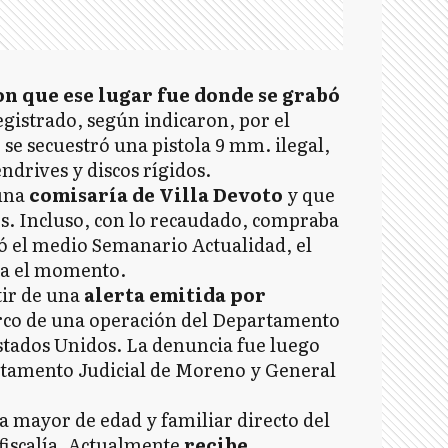
n que ese lugar fue donde se grabó
registrado, según indicaron, por el
se secuestró una pistola 9 mm. ilegal,
ndrives y discos rígidos.
 una
comisaría de Villa Devoto
y que
es. Incluso, con lo recaudado, compraba
 el medio Semanario Actualidad, el
sta el momento.
tir de una
alerta emitida por
rco de una operación del Departamento
stados Unidos. La denuncia fue luego
artamento Judicial de Moreno y General
ya mayor de edad y familiar directo del
 fiscalía. Actualmente
recibe