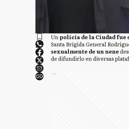
Un
policía de la Ciudad fue
Santa Brígida General Rodrígue
sexualmente de un nene
des
de difundirlo en diversas plata
Ads