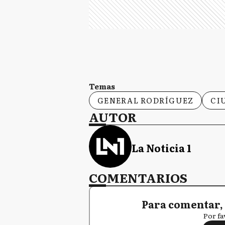
Temas
GENERAL RODRÍGUEZ
CI
AUTOR
La Noticia 1
COMENTARIOS
Para comentar, 
Por fa