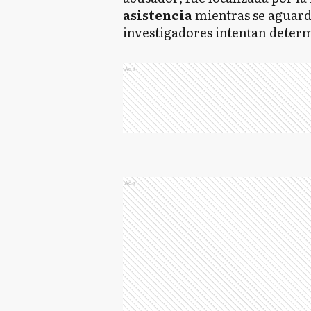
asistencia
mientras se aguarda
investigadores intentan determ
Ads
Ads