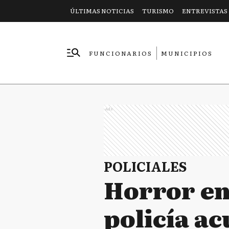
ÚLTIMAS NOTICIAS
TURISMO
ENTREVISTAS
FUNCIONARIOS
MUNICIPIOS
EMPRESAS
Ads
POLICIALES
Horror en
policía a