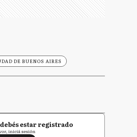
UDAD DE BUENOS AIRES
debés estar registrado
vor, iniciá sesión