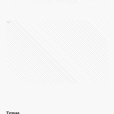
Ads
Temas