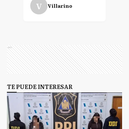
V
Villarino
Ads
TE PUEDE INTERESAR