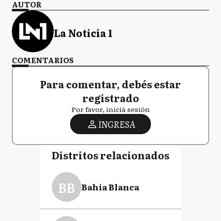
AUTOR
La Noticia 1
COMENTARIOS
Para comentar, debés estar
registrado
Por favor, iniciá sesión
INGRESA
Distritos relacionados
BB
Bahía Blanca