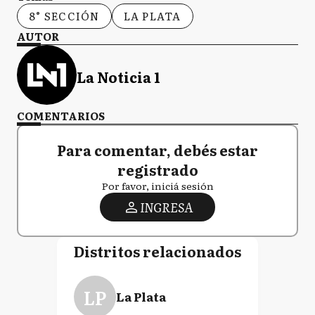
8° SECCIÓN
LA PLATA
AUTOR
La Noticia 1
COMENTARIOS
Para comentar, debés estar
registrado
Por favor, iniciá sesión
INGRESA
Distritos relacionados
LP
La Plata