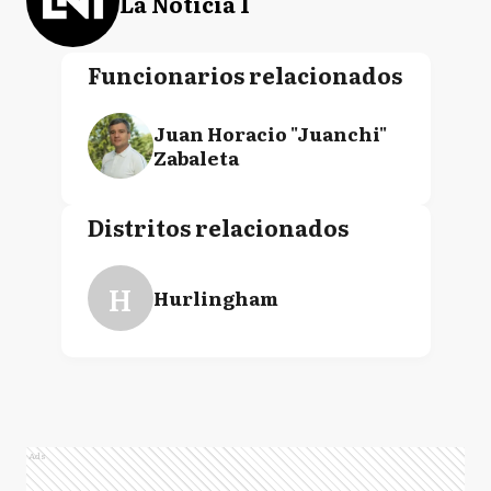
La Noticia 1
Funcionarios relacionados
Juan Horacio "Juanchi"
Zabaleta
Distritos relacionados
H
Hurlingham
Ads