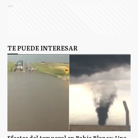
Ads
TE PUEDE INTERESAR
Efectos del temporal en Bahía Blanca: Una