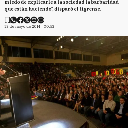
miedo de explicarle a la sociedad la barbaridad
que están haciendo", disparó el tigrense.
23 de mayo de 2014 | 00:52