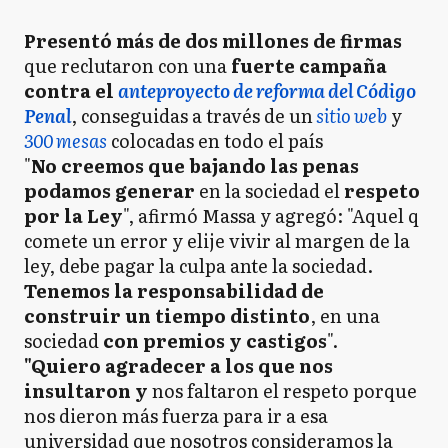
Presentó más de dos millones de firmas
que reclutaron con una
fuerte campaña
contra el
anteproyecto de reforma del Código
Penal
, conseguidas a través de un
sitio web
y
300 mesas
colocadas en todo el país
"
No creemos que bajando las penas
podamos generar
en la sociedad el
respeto
por la Ley
", afirmó Massa y agregó: "Aquel q
comete un error y elije vivir al margen de la
ley, debe pagar la culpa ante la sociedad.
Tenemos la responsabilidad de
construir un tiempo distinto
, en una
sociedad
con premios y castigos
".
"Quiero agradecer a los que nos
insultaron y
nos faltaron el respeto porque
nos dieron más fuerza para ir a esa
universidad que nosotros consideramos la