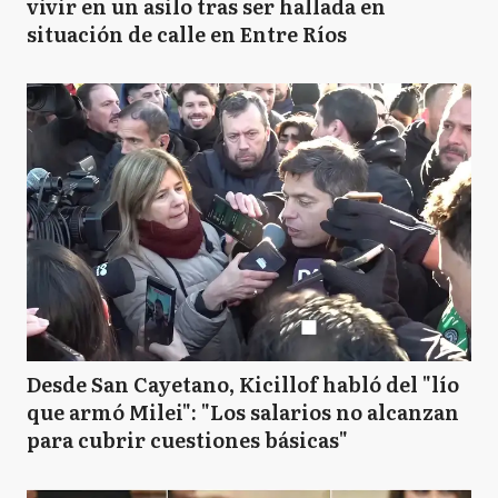
vivir en un asilo tras ser hallada en
situación de calle en Entre Ríos
Desde San Cayetano, Kicillof habló del "lío
que armó Milei": "Los salarios no alcanzan
para cubrir cuestiones básicas"