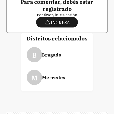
Para comentar, debés estar
registrado
Por favor, iniciá sesión
INGRESA
Distritos relacionados
B
Bragado
M
Mercedes
Ads