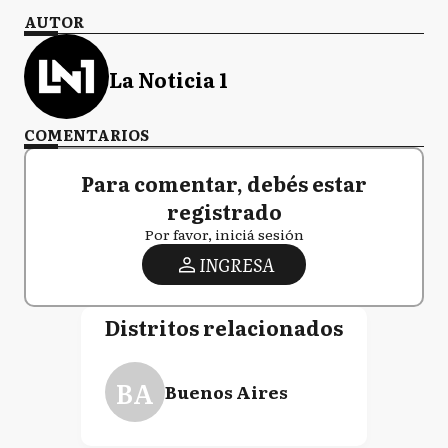
AUTOR
La Noticia 1
COMENTARIOS
Para comentar, debés estar
registrado
Por favor, iniciá sesión
INGRESA
Distritos relacionados
BA
Buenos Aires