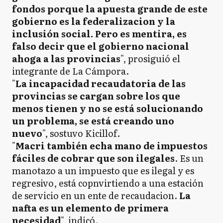
fondos porque la apuesta grande de este
gobierno es la federalizacion y la
inclusión social. Pero es mentira, es
falso decir que el gobierno nacional
ahoga a las provincias
", prosiguió el
integrante de La Cámpora.
"
La incapacidad recaudatoria de las
provincias se cargan sobre los que
menos tienen y no se está solucionando
un problema, se está creando uno
nuevo
", sostuvo Kicillof.
"
Macri también echa mano de impuestos
fáciles de cobrar que son ilegales
. Es un
manotazo a un impuesto que es ilegal y es
regresivo, está copnvirtiendo a una estación
de servicio en un ente de recaudacion.
La
nafta es un elemento de primera
necesidad
", indicó.