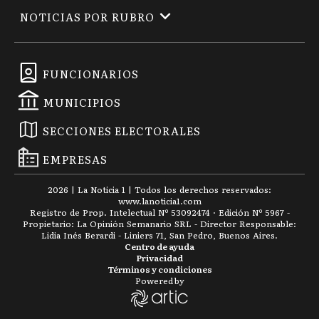
NOTICIAS POR RUBRO
FUNCIONARIOS
MUNICIPIOS
SECCIONES ELECTORALES
EMPRESAS
2026
|
La Noticia 1
| Todos los derechos reservados:
www.
lanoticia1.com
Registro de Prop. Intelectual Nº 53092474 · Edición Nº
5967
-
Propietario: La Opinión Semanario SRL - Director Responsable:
Lidia Inés Berardi - Liniers 71, San Pedro, Buenos Aires.
Centro de ayuda
Privacidad
Términos y condiciones
Powered by