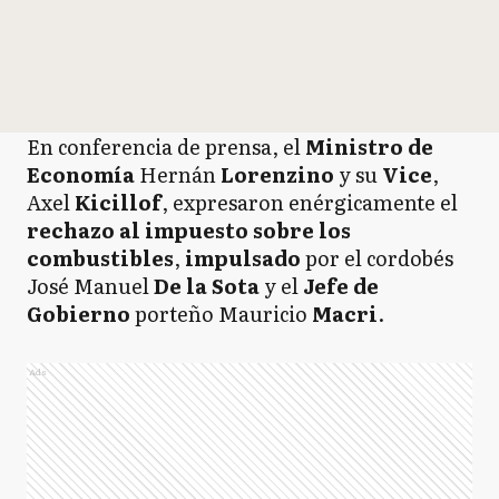
En conferencia de prensa, el
Ministro de
Economía
Hernán
Lorenzino
y su
Vice
,
Axel
Kicillof
, expresaron enérgicamente el
rechazo al impuesto sobre los
combustibles
,
impulsado
por el cordobés
José Manuel
De la Sota
y el
Jefe de
Gobierno
porteño Mauricio
Macri
.
Ads