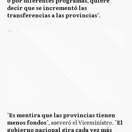
o por diferentes programas, quiere
decir que se incrementó las
transferencias a las provincias
".
Ads
"
Es mentira que las provincias tienen
menos fondos
", aseveró el Viceministro. "
El
gobierno nacional gira cada vez más