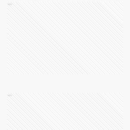
Ads
Ads