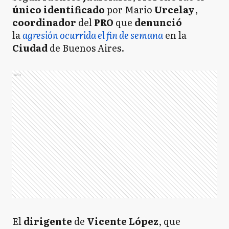
único identificado
por Mario
Urcelay
,
coordinador
del
PRO
que
denunció
la
agresión ocurrida el fin de semana
en la
Ciudad
de Buenos Aires.
Ads
El
dirigente
de
Vicente López
, que